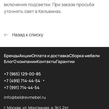
включения подсветки. При заказе просьба
уточнять свет в Кельвинах.
Назад к списку
Бренды
Акции
Оплата и доставка
Сборка мебели
Блог
О компании
Контакты
Гарантии
+7 (965) 129-00-85
+7 (499) 714-44-54
+7 (991) 714-44-54
info@beldrevmebel.ru
г. Москва, ул. Монтажная, д. 9с1, 2эт