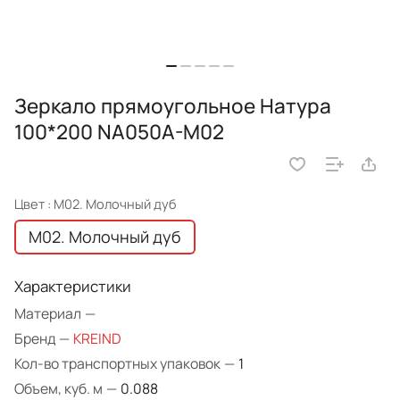
Зеркало прямоугольное Натура
100*200 NA050A-M02
Цвет :
M02. Молочный дуб
M02. Молочный дуб
Характеристики
Материал
—
Бренд
—
KREIND
Кол-во транспортных упаковок
—
1
Объем, куб. м
—
0.088