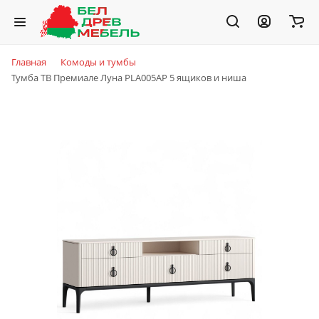
Главная
Комоды и тумбы
Тумба ТВ Премиале Луна PLA005AP 5 ящиков и ниша