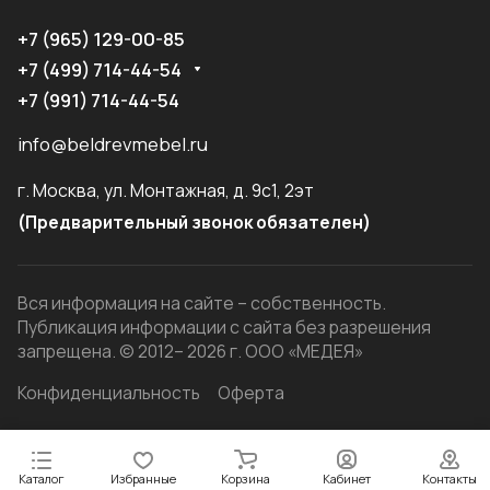
+7 (965) 129-00-85
+7 (499) 714-44-54
+7 (991) 714-44-54
info@beldrevmebel.ru
г. Москва, ул. Монтажная, д. 9с1, 2эт
(Предварительный звонок обязателен)
Вся информация на сайте – собственность.
Публикация информации с сайта без разрешения
запрещена. © 2012– 2026 г. ООО «МЕДЕЯ»
Конфиденциальность
Оферта
Каталог
Избранные
Корзина
Кабинет
Контакты