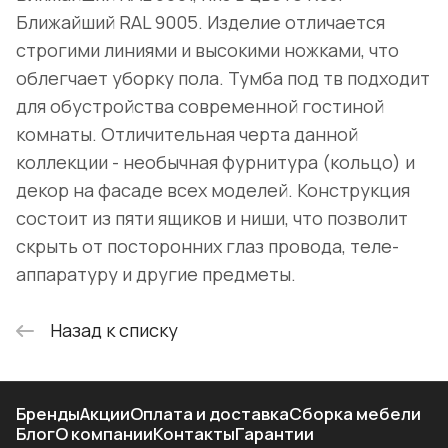
Ближайший RAL 9005. Изделие отличается
строгими линиями и высокими ножками, что
облегчает уборку пола. Тумба под тв подходит
для обустройства современной гостиной
комнаты. Отличительная черта данной
коллекции - необычная фурнитура (кольцо) и
декор на фасаде всех моделей. Конструкция
состоит из пяти ящиков и ниши, что позволит
скрыть от посторонних глаз провода, теле-
аппаратуру и другие предметы.
Назад к списку
Бренды
Акции
Оплата и доставка
Сборка мебели
Блог
О компании
Контакты
Гарантии