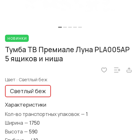
НОВИНКИ
Тумба ТВ Премиале Луна PLA005AP
5 ящиков и ниша
Цвет :
Светлый беж
Светлый беж
Характеристики
Кол-во транспортных упаковок
—
1
Ширина
—
1750
Высота
—
590