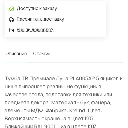
Доступно к заказу
Рассчитать доставку
Нашли дешевле?
Описание
Отзывы
Тумба ТВ Премиале Луна PLA005AP 5 ящиков и
ниша выполняет различные функции: в
качестве стола, подставки для техники или
предмета декора. Материал - бук, фанера,
элементы МДФ. Фабрика: Kreind. Цвет:
Верхняя часть окрашена в цвет K07.
Ближайший RAL 9001, низ в цвете K03.