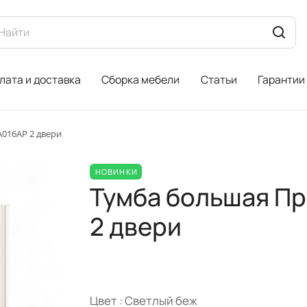
лата и доставка
Сборка мебели
Статьи
Гарантии
016AP 2 двери
НОВИНКИ
Тумба большая Пр
2 двери
Цвет :
Светлый беж