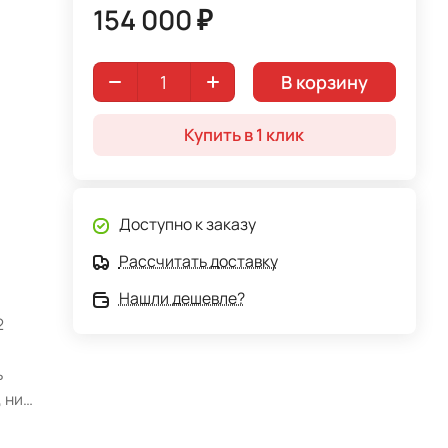
154 000 ₽
В корзину
Купить в 1 клик
Доступно к заказу
Рассчитать доставку
Нашли дешевле?
2
ь
 низ