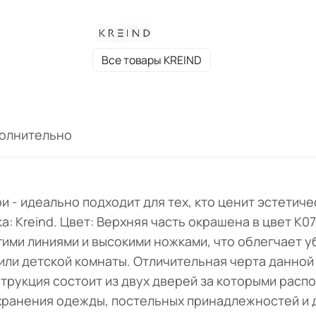
поставки: в разобранном виде.
Все товары KREIND
олнительно
 - идеально подходит для тех, кто ценит эстетич
: Kreind. Цвет: Верхняя часть окрашена в цвет K07.
ими линиями и высокими ножками, что облегчает у
или детской комнаты. Отличительная черта данной
струкция состоит из двух дверей за которыми расп
 хранения одежды, постельных принадлежностей и 