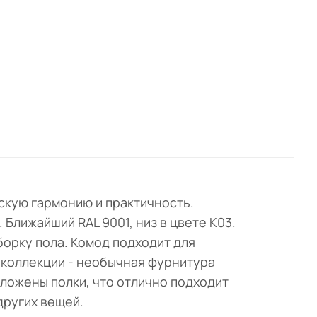
ескую гармонию и практичность.
 Ближайший RAL 9001, низ в цвете K03.
борку пола. Комод подходит для
 коллекции - необычная фурнитура
оложены полки, что отлично подходит
других вещей.