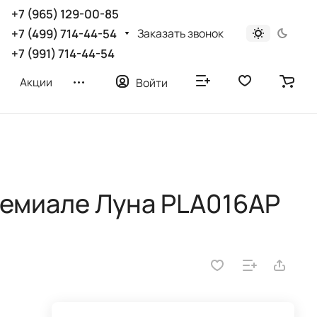
+7 (965) 129-00-85
Заказать звонок
+7 (499) 714-44-54
+7 (991) 714-44-54
Акции
Войти
емиале Луна PLA016AP