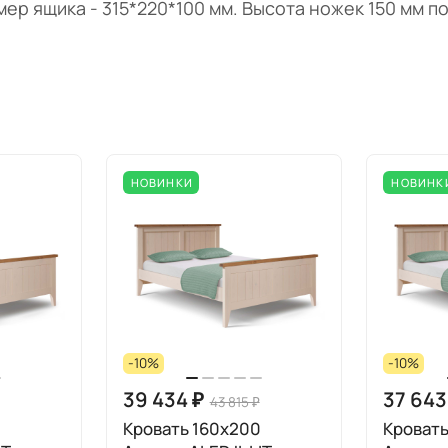
мер ящика - 315*220*100 мм. Высота ножек 150 мм 
НОВИНКИ
НОВИНК
-10%
-10%
39 434 ₽
37 643
43 815 ₽
Кровать 160x200
Кровать