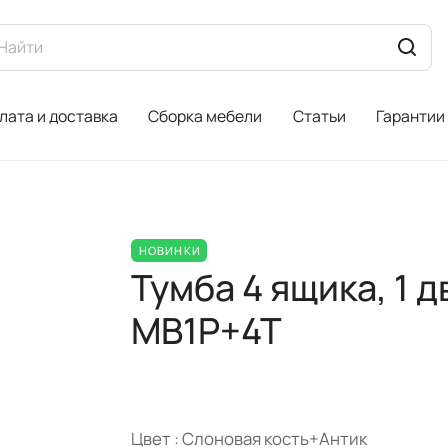
лата и доставка
Сборка мебели
Статьи
Гарантии
НОВИНКИ
Тумба 4 ящика, 1 
MB1P+4T
Цвет :
Слоновая кость+Антик