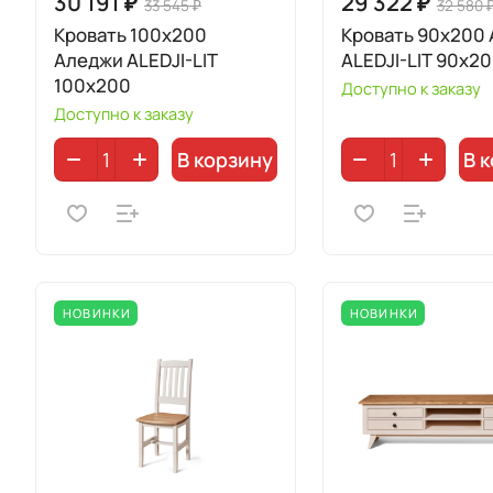
30 191 ₽
29 322 ₽
33 545 ₽
32 580 
Кровать 100x200
Кровать 90x200
Аледжи ALEDJI-LIT
ALEDJI-LIT 90x2
100x200
Доступно к заказу
Доступно к заказу
В корзину
В 
НОВИНКИ
НОВИНКИ