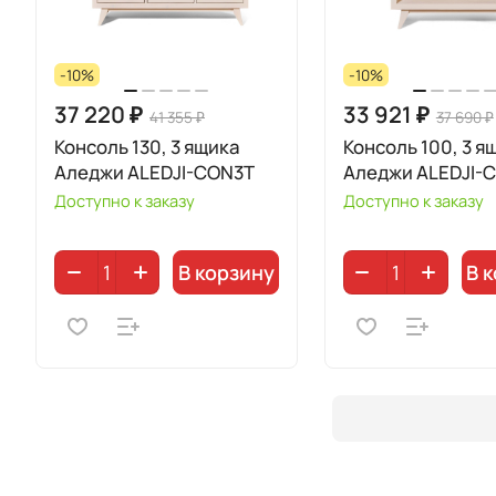
-10%
-10%
37 220 ₽
33 921 ₽
41 355 ₽
37 690 ₽
Консоль 130, 3 ящика
Консоль 100, 3 я
Аледжи ALEDJI-CON3T
Аледжи ALEDJI-
Доступно к заказу
Доступно к заказу
В корзину
В 