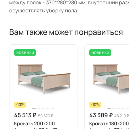
между полок - 370*280*280 мм, внутренний раз
осуществлять уборку пола.
Вам также может понравиться
НОВИНКИ
НОВИНКИ
-10%
-10%
45 513 ₽
43 389 ₽
50 570 ₽
48 210 ₽
Кровать 200x200
Кровать 180x200