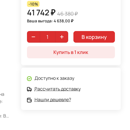
-10%
41 742 ₽
46 380 ₽
Ваша выгода: 4 638,00 ₽
В корзину
Купить в 1 клик
Доступно к заказу
Рассчитать доставку
на
Нашли дешевле?
е:
: В