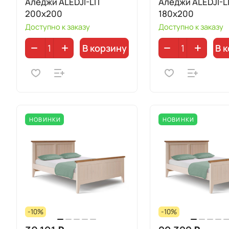
Аледжи ALEDJI-LIT
Аледжи ALEDJI-L
200x200
180x200
Доступно к заказу
Доступно к заказу
В корзину
В 
НОВИНКИ
НОВИНКИ
-10%
-10%