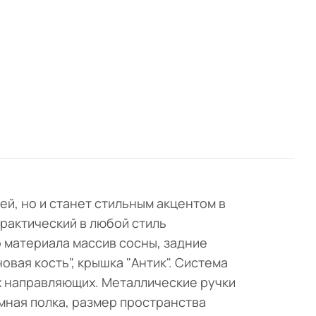
ей, но и станет стильным акцентом в
рактический в любой стиль
 материала массив сосны, задние
овая кость", крышка "Антик". Система
х направляющих. Металлические ручки
мная полка, размер пространства