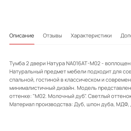
Описание
Отзывы
Характеристики
Доп
Тумба 2 двери Натура NA016AT-M02 - воплощен
Натуральный предмет мебели подходит для сов
спальной, гостиной в классическом и совреме
минималистичный дизайн. Модель представлена
оттенке: "M02. Молочный дуб". Светлый оттен
Материал производства: Дуб, шпон дуба, МДФ,