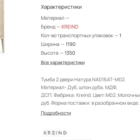
Характеристики
Материал
—
Бренд
—
KREIND
Кол-во транспортных упаковок
—
1
Ширина
—
1190
Высота
—
1350
Все характеристики
Тумба 2 двери Натура NA016AT-M02.
Материал- Дуб, шпон дуба, МДФ,
ДСП. Фабрика: Kreind. Цвет:M02. Молочны
дуб. Форма поставки: в разобранном виде.
Подробности