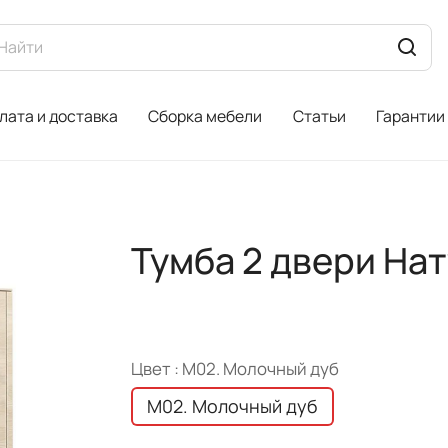
лата и доставка
Сборка мебели
Статьи
Гарантии
Тумба 2 двери На
Цвет :
M02. Молочный дуб
M02. Молочный дуб