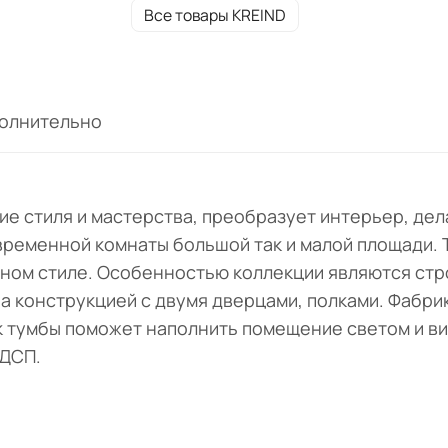
Все товары KREIND
олнительно
ие стиля и мастерства, преобразует интерьер, дел
ременной комнаты большой так и малой площади. 
нном стиле. Особенностью коллекции являются стро
 конструкцией с двумя дверцами, полками. Фабрик
ок тумбы поможет наполнить помещение светом и в
 ДСП.