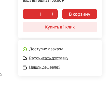
Ваша выгода: 23 100,00 ₽
В корзину
Купить в 1 клик
Доступно к заказу
Рассчитать доставку
Нашли дешевле?
й