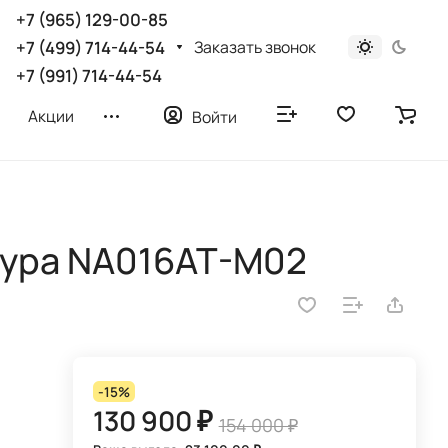
+7 (965) 129-00-85
Заказать звонок
+7 (499) 714-44-54
+7 (991) 714-44-54
Акции
Войти
тура NA016AT-M02
-15%
130 900 ₽
154 000 ₽