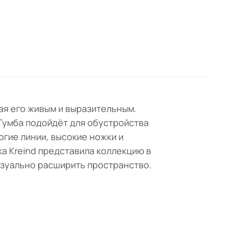
ая его живым и выразительным.
Тумба подойдёт для обустройства
гие линии, высокие ножки и
а Kreind представила коллекцию в
изуально расширить пространство.