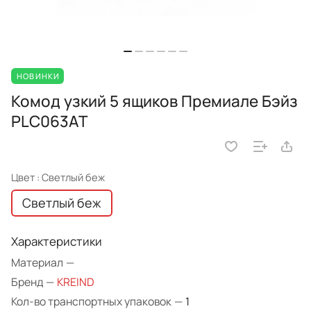
НОВИНКИ
Комод узкий 5 ящиков Премиале Бэйз
PLC063AT
Цвет :
Светлый беж
Светлый беж
Характеристики
Материал
—
Бренд
—
KREIND
Кол-во транспортных упаковок
—
1