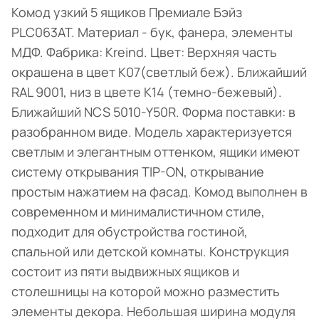
Комод узкий 5 ящиков Премиале Бэйз
PLC063AT. Материал - бук, фанера, элементы
МДФ. Фабрика: Kreind. Цвет: Верхняя часть
окрашена в цвет K07(светлый беж). Ближайший
RAL 9001, низ в цвете K14 (темно-бежевый).
Ближайший NCS 5010-Y50R. Форма поставки: в
разобранном виде. Модель характеризуется
светлым и элегантным оттенком, ящики имеют
систему открывания TIP-ON, открывание
простым нажатием на фасад. Комод выполнен в
современном и минималистичном стиле,
подходит для обустройства гостиной,
спальной или детской комнаты. Конструкция
состоит из пяти выдвижных ящиков и
столешницы на которой можно разместить
элементы декора. Небольшая ширина модуля