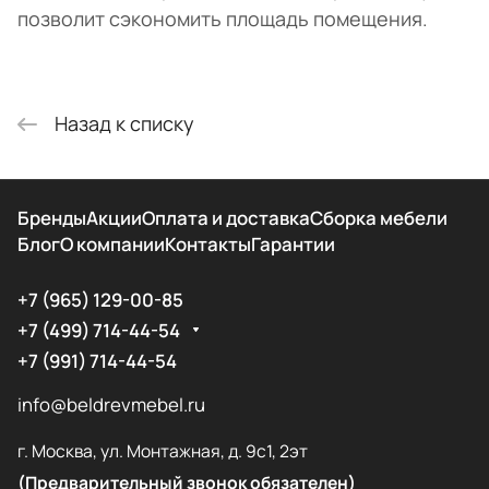
позволит сэкономить площадь помещения.
Назад к списку
Бренды
Акции
Оплата и доставка
Сборка мебели
Блог
О компании
Контакты
Гарантии
+7 (965) 129-00-85
+7 (499) 714-44-54
+7 (991) 714-44-54
info@beldrevmebel.ru
г. Москва, ул. Монтажная, д. 9с1, 2эт
(Предварительный звонок обязателен)