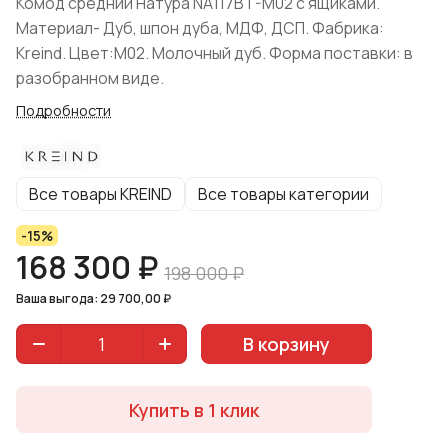
Комод средний Натура NA117BT-M02 с ящиками.
Материал- Дуб, шпон дуба, МДФ, ДСП. Фабрика:
Kreind. Цвет:M02. Молочный дуб. Форма поставки: в
разобранном виде.
Подробности
Все товары KREIND
Все товары категории
-15%
168 300 ₽
198 000 ₽
Ваша выгода: 29 700,00 ₽
В корзину
Купить в 1 клик