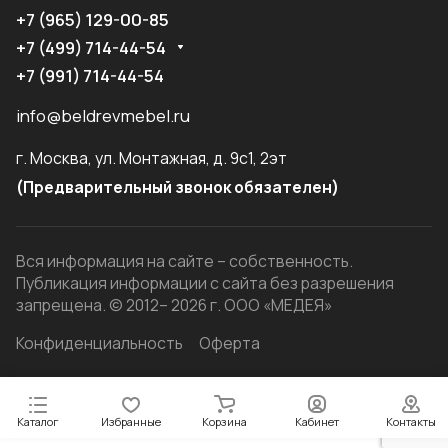
+7 (965) 129-00-85
+7 (499) 714-44-54
+7 (991) 714-44-54
info@beldrevmebel.ru
г. Москва, ул. Монтажная, д. 9с1, 2эт
(Предварительный звонок обязателен)
Вся информация на сайте – собственность.
Публикация информации с сайта без разрешения
запрещена. © 2012– 2026 г. ООО «МЕДЕЯ»
Конфиденциальность
Оферта
Каталог
Избранные
Корзина
Кабинет
Контакты