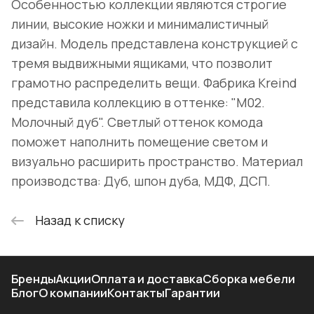
Особенностью коллекции являются строгие
линии, высокие ножки и минималистичный
дизайн. Модель представлена конструкцией с
тремя выдвижными ящиками, что позволит
грамотно распределить вещи. Фабрика Kreind
представила коллекцию в оттенке: "M02.
Молочный дуб". Светлый оттенок комода
поможет наполнить помещение светом и
визуально расширить пространство. Материал
производства: Дуб, шпон дуба, МДФ, ДСП.
Назад к списку
Бренды
Акции
Оплата и доставка
Сборка мебели
Блог
О компании
Контакты
Гарантии