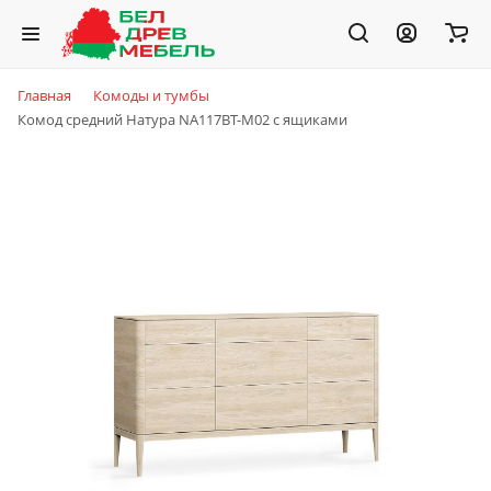
Главная
Комоды и тумбы
Комод средний Натура NA117BT-M02 с ящиками