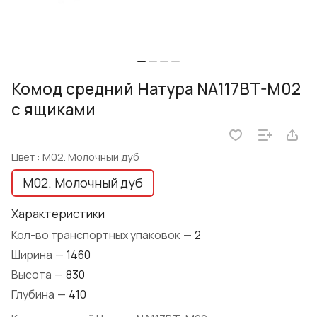
Комод средний Натура NA117BT-M02
с ящиками
Цвет :
M02. Молочный дуб
M02. Молочный дуб
Характеристики
Кол-во транспортных упаковок
—
2
Ширина
—
1460
Высота
—
830
Глубина
—
410