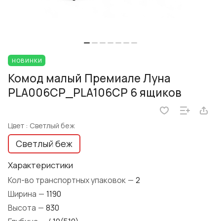
НОВИНКИ
Комод малый Премиале Луна
PLA006CP_PLA106CP 6 ящиков
Цвет :
Светлый беж
Светлый беж
Характеристики
Кол-во транспортных упаковок
—
2
Ширина
—
1190
Высота
—
830