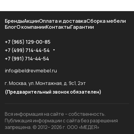
Бренды
Акции
Оплата и доставка
Сборка мебели
Блог
О компании
Контакты
Гарантии
+7 (965) 129-00-85
+7 (499) 714-44-54
+7 (991) 714-44-54
info@beldrevmebel.ru
г. Москва, ул. Монтажная, д. 9с1, 2эт
(Предварительный звонок обязателен)
Вся информация на сайте – собственность.
Публикация информации с сайта без разрешения
запрещена. © 2012– 2026 г. ООО «МЕДЕЯ»