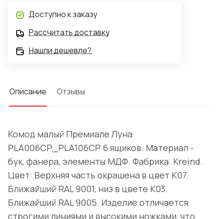
Доступно к заказу
Рассчитать доставку
Нашли дешевле?
Описание
Отзывы
Комод малый Премиале Луна
PLA006CP_PLA106CP 6 ящиков. Материал -
бук, фанера, элементы МДФ. Фабрика: Kreind.
Цвет: Верхняя часть окрашена в цвет K07.
Ближайший RAL 9001, низ в цвете K03.
Ближайший RAL 9005. Изделие отличается
строгими линиями и высокими ножками, что