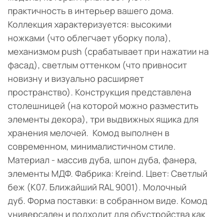
практичность в интерьер вашего дома.
Коллекция характеризуется: высокими
ножками (что облегчает уборку пола),
механизмом push (срабатывает при нажатии на
фасад), светлым оттенком (что привносит
новизну и визуально расширяет
пространство). Конструкция представлена
столешницей (на которой можно разместить
элементы декора), три выдвижных ящика для
хранения мелочей. Комод выполнен в
современном, минималистичном стиле.
Материал - массив дуба, шпон дуба, фанера,
элементы МДФ. Фабрика: Kreind. Цвет: Светлый
беж (K07. Ближайший RAL 9001). Молочный
дуб. Форма поставки: в собранном виде. Комод
универсален и подходит для обустройства как