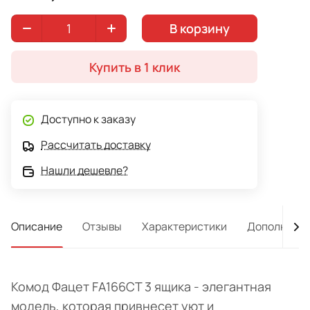
В корзину
Купить в 1 клик
Доступно к заказу
Рассчитать доставку
Нашли дешевле?
Описание
Отзывы
Характеристики
Дополнител
Комод Фацет FA166CT 3 ящика - элегантная
модель, которая привнесет уют и