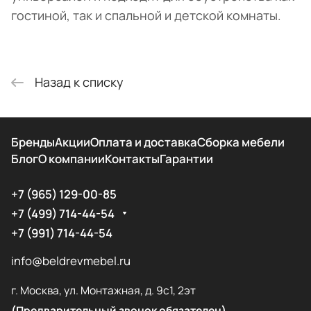
гостиной, так и спальной и детской комнаты.
Назад к списку
Бренды
Акции
Оплата и доставка
Сборка мебели
Блог
О компании
Контакты
Гарантии
+7 (965) 129-00-85
+7 (499) 714-44-54
+7 (991) 714-44-54
info@beldrevmebel.ru
г. Москва, ул. Монтажная, д. 9с1, 2эт
(Предварительный звонок обязателен)