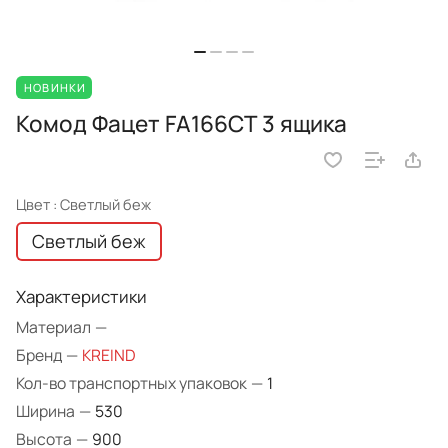
НОВИНКИ
Комод Фацет FA166CT 3 ящика
Цвет :
Светлый беж
Светлый беж
Характеристики
Материал
—
Бренд
—
KREIND
Кол-во транспортных упаковок
—
1
Ширина
—
530
Высота
—
900