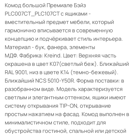
Комод большой Премиале Бэйз
PLC007CT_PLC107CT с ящиками -
вместительный предмет мебели, который
гармонично вписывается в современную
концепцию и подчёркивает стиль интерьера.
Материал - бук, фанера, элементы
МДФ. Фабрика: Kreind. Цвет: Верхняя часть
окрашена в цвет K07(светлый беж). Ближайший
RAL 9001, низ в цвете K14 (темно-бежевый).
Ближайший NCS 5010-Y50R. Форма поставки: в
разобранном виде. Модель характеризуется
светлым и элегантным оттенком, ящики имеют
систему открывания TIP-ON, открывание
простым нажатием на фасад. Комод выполнен в
минималистичном стиле, подходит для
обустройства гостиной, спальной или детской