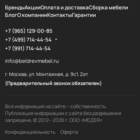
Бренды
Акции
Оплата и доставка
Сборка мебели
Блог
О компании
Контакты
Гарантии
+7 (965) 129-00-85
+7 (499) 714-44-54
+7 (991) 714-44-54
info@beldrevmebel.ru
г. Москва, ул. Монтажная, д. 9с1, 2эт
(Предварительный звонок обязателен)
Вся информация на сайте – собственность.
Публикация информации с сайта без разрешения
запрещена. © 2012– 2026 г. ООО «МЕДЕЯ»
Конфиденциальность
Оферта