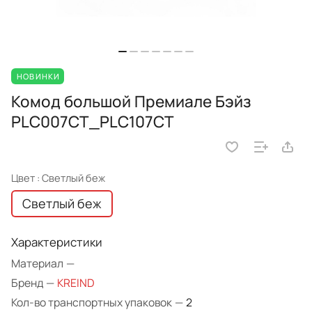
НОВИНКИ
Комод большой Премиале Бэйз
PLC007CT_PLC107CT
Цвет :
Светлый беж
Светлый беж
Характеристики
Материал
—
Бренд
—
KREIND
Кол-во транспортных упаковок
—
2