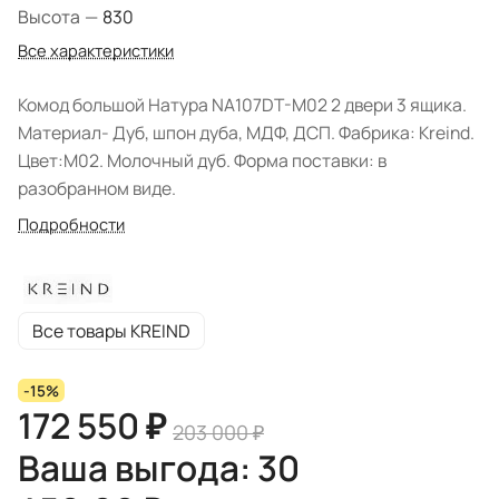
Высота
—
830
Все характеристики
Комод большой Натура NA107DT-M02 2 двери 3 ящика.
Материал- Дуб, шпон дуба, МДФ, ДСП. Фабрика: Kreind.
Цвет:M02. Молочный дуб. Форма поставки: в
разобранном виде.
Подробности
Все товары KREIND
-15%
172 550 ₽
203 000 ₽
Ваша выгода: 30