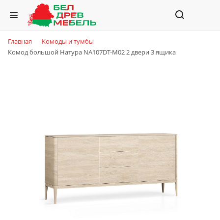
Главная
Комоды и тумбы
Комод большой Натура NA107DT-M02 2 двери 3 ящика