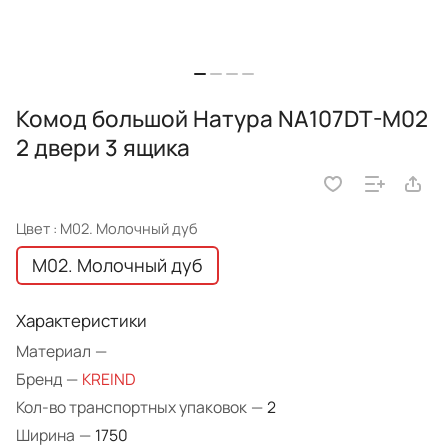
Комод большой Натура NA107DT-M02
2 двери 3 ящика
Цвет :
M02. Молочный дуб
M02. Молочный дуб
Характеристики
Материал
—
Бренд
—
KREIND
Кол-во транспортных упаковок
—
2
Ширина
—
1750