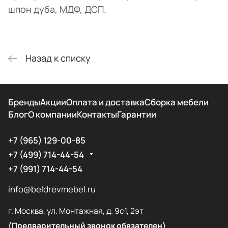
шпон дуба, МДФ, ДСП.
Назад к списку
Бренды
Акции
Оплата и доставка
Сборка мебели
Блог
О компании
Контакты
Гарантии
+7 (965) 129-00-85
+7 (499) 714-44-54
+7 (991) 714-44-54
info@beldrevmebel.ru
г. Москва, ул. Монтажная, д. 9с1, 2эт
(Предварительный звонок обязателен)