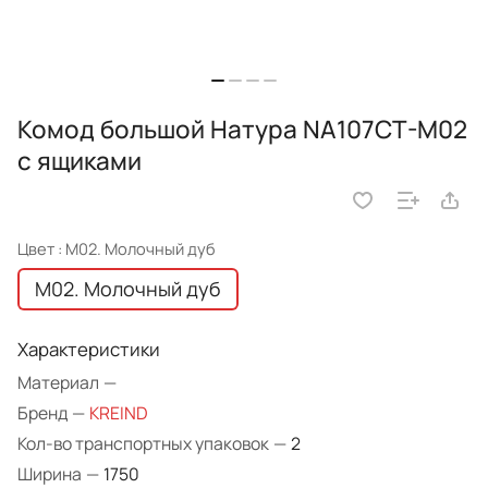
Комод большой Натура NA107CT-M02
с ящиками
Цвет :
M02. Молочный дуб
M02. Молочный дуб
Характеристики
Материал
—
Бренд
—
KREIND
Кол-во транспортных упаковок
—
2
Ширина
—
1750