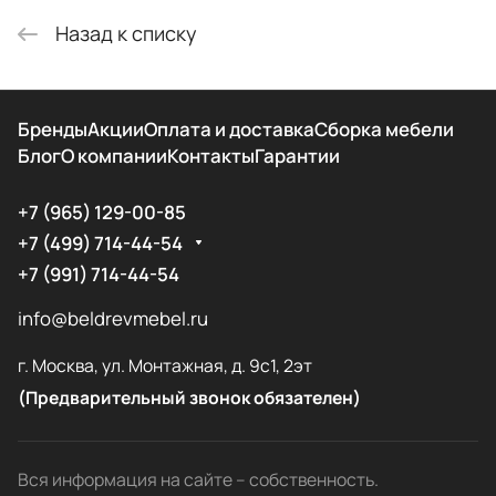
Назад к списку
Бренды
Акции
Оплата и доставка
Сборка мебели
Блог
О компании
Контакты
Гарантии
+7 (965) 129-00-85
+7 (499) 714-44-54
+7 (991) 714-44-54
info@beldrevmebel.ru
г. Москва, ул. Монтажная, д. 9с1, 2эт
(Предварительный звонок обязателен)
Вся информация на сайте – собственность.