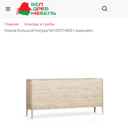
Главная
Комоды и тумбы
Комод большой Натура NA107CT-M02 с ящиками