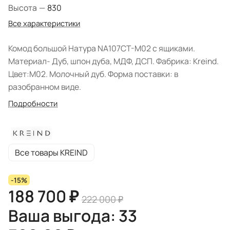
Высота
—
830
Все характеристики
Комод большой Натура NA107CT-M02 с ящиками.
Материал- Дуб, шпон дуба, МДФ, ДСП. Фабрика: Kreind.
Цвет:M02. Молочный дуб. Форма поставки: в
разобранном виде.
Подробности
Все товары KREIND
-15%
188 700 ₽
222 000 ₽
Ваша выгода: 33