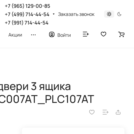
+7 (965) 129-00-85
Заказать звонок
+7 (499) 714-44-54
+7 (991) 714-44-54
Акции
Войти
двери 3 ящика
LC007AT_PLC107AT