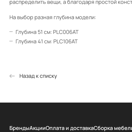
распределить вещи, а благодаря простой конс
На выбор разная глубина модели:
Глубина 51 см:
PLC006AT
Глубина 41 см:
PLC106AT
Назад к списку
Бренды
Акции
Оплата и доставка
Сборка мебел