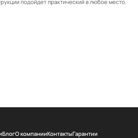
трукции подойдет практический в любое место.
и
Блог
О компании
Контакты
Гарантии