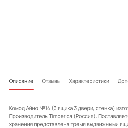
Описание
Отзывы
Характеристики
Доп
Комод Айно №14 (3 ящика 3 двери, стенка) изг
Производитель Timberica (Россия). Поставляе
хранения представлена тремя выдвижными ящи