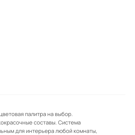
е,
а
цветовая палитра на выбор.
акокрасочные составы. Система
льным для интерьера любой комнаты,