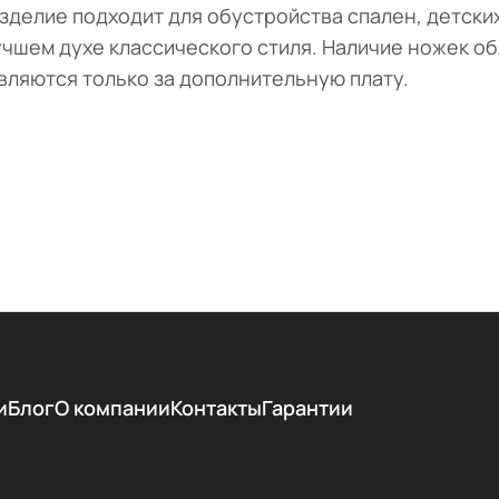
зделие подходит для обустройства спален, детских
чшем духе классического стиля. Наличие ножек об
вляются только за дополнительную плату.
и
Блог
О компании
Контакты
Гарантии