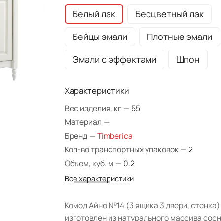
Белый лак
Бесцветный лак
Бейцы эмали
Плотные эмали
Эмали с эффектами
Шпон
Характеристики
Вес изделия, кг
—
55
Материал
—
Бренд
—
Timberica
Кол-во транспортных упаковок
—
2
Объем, куб. м
—
0.2
Все характеристики
Комод Айно №14 (3 ящика 3 двери, стенка)
изготовлен из натурального массива сосн