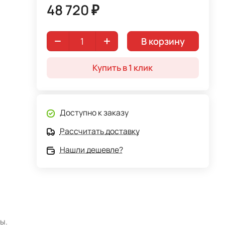
48 720 ₽
В корзину
Купить в 1 клик
Доступно к заказу
Рассчитать доставку
Нашли дешевле?
ы.