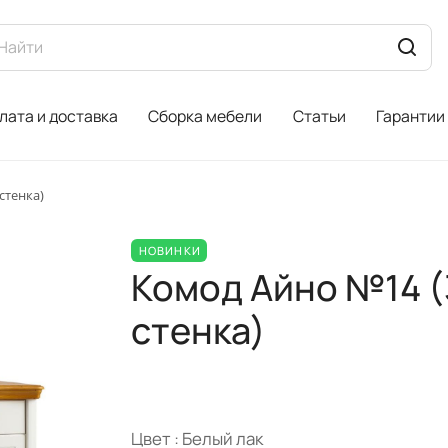
лата и доставка
Сборка мебели
Статьи
Гарантии
стенка)
НОВИНКИ
Комод Айно №14 (3
стенка)
Цвет :
Белый лак