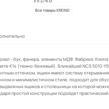
Все товары KREIND
олнительно
иал - бук, фанера, элементы МДФ. Фабрика: Kreind.
цвете K14 (темно-бежевый). Ближайший NCS 5010-Y
антным оттенком, ящики имеют систему открывания
нном и минималистичном стиле, подходит для обус
и выдвижных ящиков и столешницы на которой можн
одаря простой конструкции подойдет практический