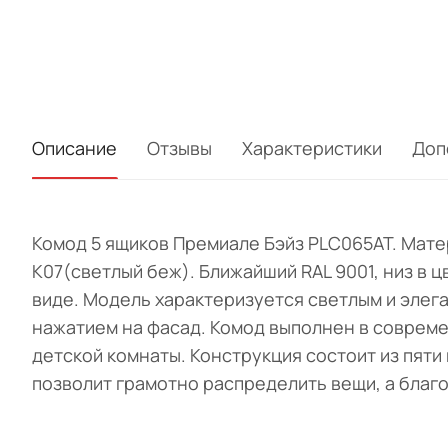
Описание
Отзывы
Характеристики
Доп
Комод 5 ящиков Премиале Бэйз PLC065AT. Матер
K07(светлый беж). Ближайший RAL 9001, низ в 
виде. Модель характеризуется светлым и элег
нажатием на фасад. Комод выполнен в совреме
детской комнаты. Конструкция состоит из пят
позволит грамотно распределить вещи, а благ