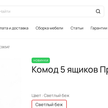
лата и доставка
Сборка мебели
Статьи
Гарантии
C065AT
НОВИНКИ
Комод 5 ящиков П
Цвет :
Светлый беж
Светлый беж