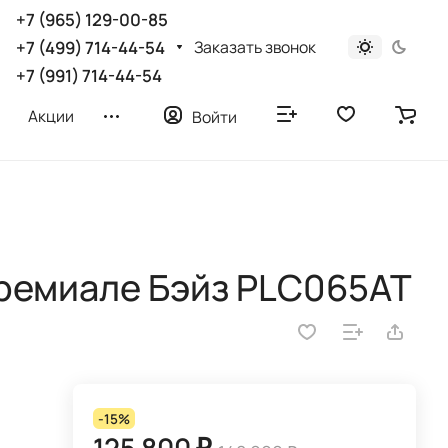
+7 (965) 129-00-85
Заказать звонок
+7 (499) 714-44-54
+7 (991) 714-44-54
Акции
Войти
ремиале Бэйз PLC065AT
-15%
125 800 ₽