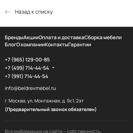
Назад к списку
Бренды
Акции
Оплата и доставка
Сборка мебели
Блог
О компании
Контакты
Гарантии
+7 (965) 129-00-85
+7 (499) 714-44-54
+7 (991) 714-44-54
info@beldrevmebel.ru
г. Москва, ул. Монтажная, д. 9с1, 2эт
(Предварительный звонок обязателен)
Вся информация на сайте – собственность.