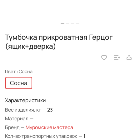
Тумбочка прикроватная Герцог
(ящик+дверка)
Цвет :
Сосна
Сосна
Характеристики
Вес изделия, кг
—
23
Материал
—
Бренд
—
Муромские мастера
Кол-во транспортных упаковок
—
1