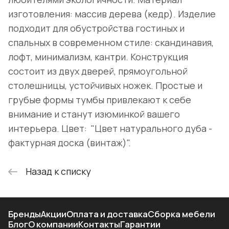
изготовления: массив дерева (кедр). Изделие
подходит для обустройства гостиных и
спальных в современном стиле: скандинавия,
лофт, минимализм, кантри. Конструкция
состоит из двух дверей, прямоугольной
столешницы, устойчивых ножек. Простые и
грубые формы тумбы привлекают к себе
внимание и станут изюминкой вашего
интерьера. Цвет: "Цвет натурального дуба -
фактурная доска (винтаж)".
Назад к списку
Бренды
Акции
Оплата и доставка
Сборка мебели
Блог
О компании
Контакты
Гарантии