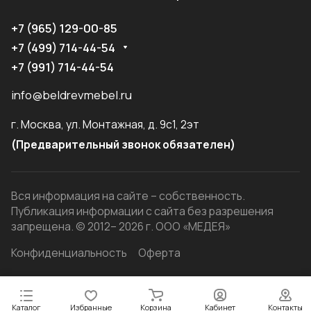
+7 (965) 129-00-85
+7 (499) 714-44-54
+7 (991) 714-44-54
info@beldrevmebel.ru
г. Москва, ул. Монтажная, д. 9с1, 2эт
(Предварительный звонок обязателен)
Вся информация на сайте – собственность.
Публикация информации с сайта без разрешения
запрещена. © 2012– 2026 г. ООО «МЕДЕЯ»
Конфиденциальность
Оферта
Каталог
Избранные
Корзина
Кабинет
Контакты