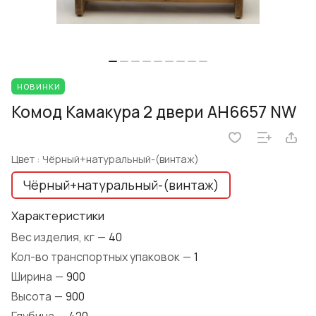
НОВИНКИ
Комод Камакура 2 двери AH6657 NW
Цвет :
Чёрный+натуральный-(винтаж)
Чёрный+натуральный-(винтаж)
Характеристики
Вес изделия, кг
—
40
Кол-во транспортных упаковок
—
1
Ширина
—
900
Высота
—
900