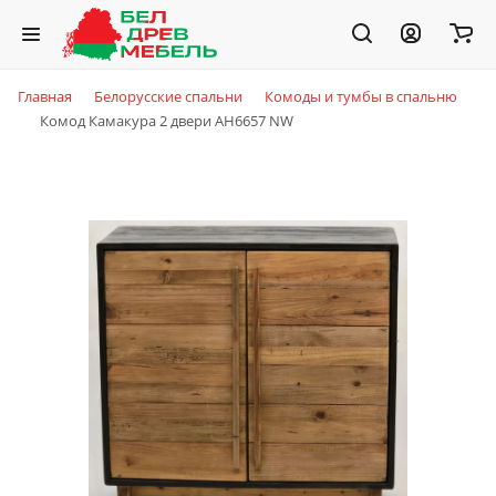
Главная
Белорусские спальни
Комоды и тумбы в спальню
Комод Камакура 2 двери AH6657 NW