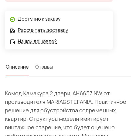
Доступно к заказу
Рассчитать доставку
Нашли дешевле?
Описание
Отзывы
Комод Камакура 2 двери AH6657 NW от
производителя MARIA&STEFANIA. Практичное
решение для обустройства современных
квартир. Структура модели имитирует
винтажное старение, что будет оценено
любителями экологичности. Материал