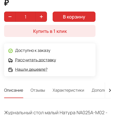
₽
В корзину
Купить в 1 клик
Доступно к заказу
Рассчитать доставку
Нашли дешевле?
Описание
Отзывы
Характеристики
Дополнител
Журнальный стол малый Натура NA025A-M02 -