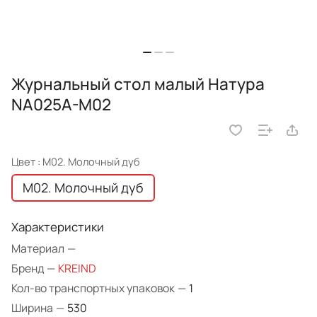
Журнальный стол малый Натура
NA025A-M02
Цвет :
M02. Молочный дуб
M02. Молочный дуб
Характеристики
Материал
—
Бренд
—
KREIND
Кол-во транспортных упаковок
—
1
Ширина
—
530