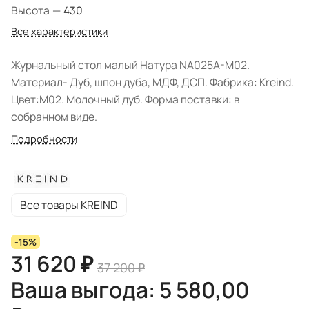
Высота
—
430
Все характеристики
Журнальный стол малый Натура NA025A-M02.
Материал- Дуб, шпон дуба, МДФ, ДСП. Фабрика: Kreind.
Цвет:M02. Молочный дуб. Форма поставки: в
собранном виде.
Подробности
Все товары KREIND
-15%
31 620 ₽
37 200 ₽
Ваша выгода: 5 580,00