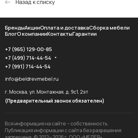
Назад к списку
Бренды
Акции
Оплата и доставка
Сборка мебели
Блог
О компании
Контакты
Гарантии
+7 (965) 129-00-85
+7 (499) 714-44-54
+7 (991) 714-44-54
info@beldrevmebel.ru
г. Москва, ул. Монтажная, д. 9с1, 2эт
(Предварительный звонок обязателен)
Вся информация на сайте – собственность.
Публикация информации с сайта без разрешения
запрещена. © 2012– 2026 г. ООО «МЕДЕЯ»