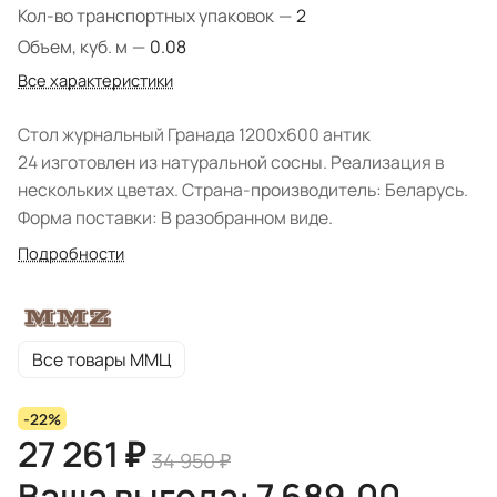
Кол-во транспортных упаковок
—
2
Объем, куб. м
—
0.08
Все характеристики
Стол журнальный Гранада 1200х600 антик
24 изготовлен из натуральной сосны. Реализация в
нескольких цветах. Страна-производитель: Беларусь.
Форма поставки: В разобранном виде.
Подробности
Все товары ММЦ
-22%
27 261 ₽
34 950 ₽
Ваша выгода: 7 689,00