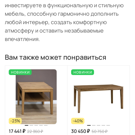
инвестируете в функциональную и стильную
мебель, способную гармонично дополнить
любой интерьер, создать комфортную
атмосферу и оставить незабываемые
впечатления.
Вам также может понравиться
НОВИНКИ
НОВИНКИ
-23%
-40%
17 441 ₽
30 450 ₽
22 360 ₽
50 750 ₽