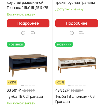
круглый раздвижной
трехъярусная Гранада
Гранада 119х119(151)х75
Доступно к заказу
Доступно к заказу
Подробнее
Подробнее
НОВИНКИ
НОВИНКИ
-22%
-23%
33 501 ₽
48 532 ₽
42 950 ₽
62 220 ₽
Тумба ТВ 02 Гранада
Тумба ТВ с полками 03
Гранада
Доступно к заказу