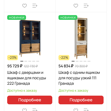
НОВИНКИ
НОВИНКИ
-23%
-22%
95 729 ₽
54 834 ₽
122 730 ₽
70 300 ₽
Шкаф с дверцами и
Шкаф с одним ящиком
ящиками для посуды
для посуды узкий 111
222 Гранада
Гранада
Доступно к заказу
Доступно к заказу
Подробнее
Подробнее