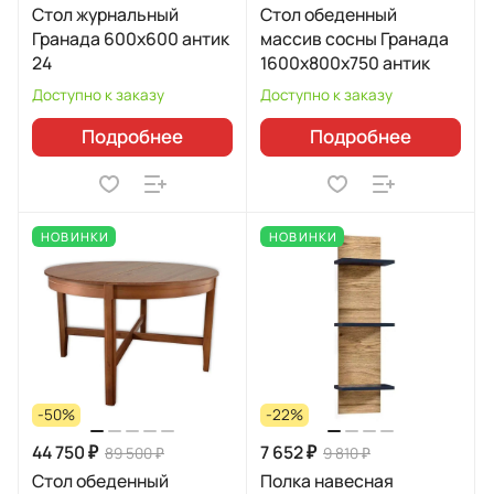
Стол журнальный
Стол обеденный
Гранада 600х600 антик
массив сосны Гранада
24
1600х800х750 антик
Доступно к заказу
Доступно к заказу
Подробнее
Подробнее
НОВИНКИ
НОВИНКИ
-50%
-22%
44 750 ₽
7 652 ₽
89 500 ₽
9 810 ₽
Стол обеденный
Полка навесная