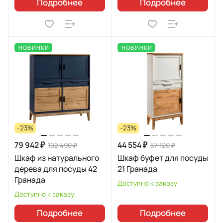
Подробнее
Подробнее
НОВИНКИ
НОВИНКИ
-23%
-23%
79 942 ₽
44 554 ₽
102 490 ₽
57 120 ₽
Шкаф из натурального
Шкаф буфет для посуды
дерева для посуды 42
21 Гранада
Гранада
Доступно к заказу
Доступно к заказу
Подробнее
Подробнее