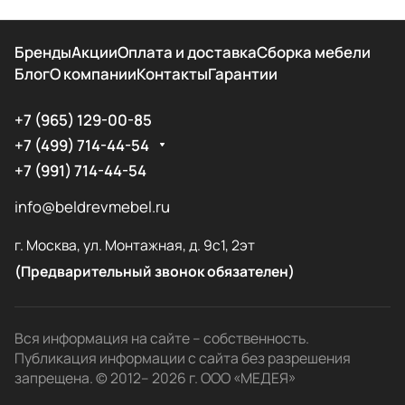
Бренды
Акции
Оплата и доставка
Сборка мебели
Блог
О компании
Контакты
Гарантии
+7 (965) 129-00-85
+7 (499) 714-44-54
+7 (991) 714-44-54
info@beldrevmebel.ru
г. Москва, ул. Монтажная, д. 9с1, 2эт
(Предварительный звонок обязателен)
Вся информация на сайте – собственность.
Публикация информации с сайта без разрешения
запрещена. © 2012– 2026 г. ООО «МЕДЕЯ»