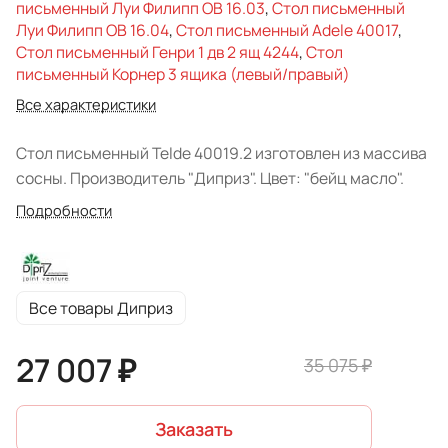
письменный Луи Филипп ОВ 16.03
,
Стол письменный
Луи Филипп ОВ 16.04
,
Стол письменный Adele 40017
,
Стол письменный Генри 1 дв 2 ящ 4244
,
Стол
письменный Корнер 3 ящика (левый/правый)
Все характеристики
Стол письменный Telde 40019.2 изготовлен из массива
сосны. Производитель "Диприз". Цвет: "бейц масло".
Подробности
Все товары Диприз
27 007 ₽
35 075 ₽
Заказать