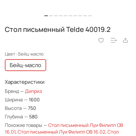
Стол письменный Telde 40019.2
Цвет :
Бейц-масло
Бейц-масло
Характеристики
Бренд
—
Диприз
Ширина
—
1600
Высота
—
750
Глубина
—
580
Похожие товары
—
Стол письменный Луи Филипп ОВ
16.01
,
Стол письменный Луи Филипп ОВ 16.02
,
Стол