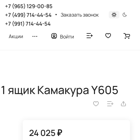
+7 (965) 129-00-85
Заказать звонок
+7 (499) 714-44-54
+7 (991) 714-44-54
Акции
Войти
1 ящик Камакура Y605
24 025 ₽