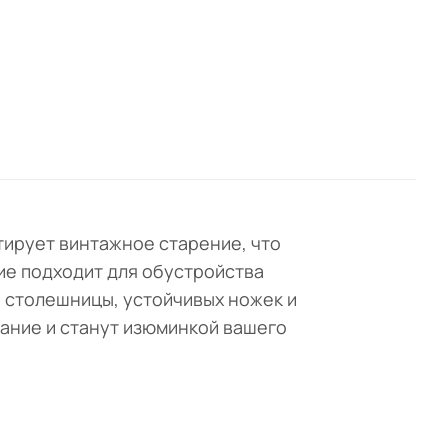
 из
.
тирует винтажное старение, что
ие подходит для обустройства
й столешницы, устойчивых ножек и
ание и станут изюминкой вашего