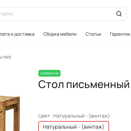
лата и доставка
Сборка мебели
Статьи
Гарантии
а Y605
НОВИНКИ
Стол письменный 
Цвет :
Натуральный - (винтаж)
Натуральный - (винтаж)