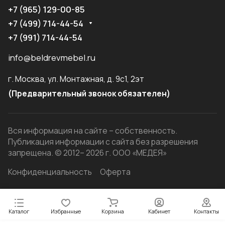
+7 (965) 129-00-85
+7 (499) 714-44-54
+7 (991) 714-44-54
info@beldrevmebel.ru
г. Москва, ул. Монтажная, д. 9с1, 2эт
(Предварительный звонок обязателен)
Вся информация на сайте – собственность.
Публикация информации с сайта без разрешения
запрещена. © 2012– 2026 г. ООО «МЕДЕЯ»
Конфиденциальность
Оферта
Каталог
Избранные
Корзина
Кабинет
Контакты