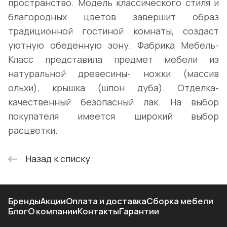
пространство. Модель классического стиля и
благородных цветов завершит образ
традиционной гостиной комнаты, создаст
уютную обеденную зону. Фабрика Мебель-
Класс представила предмет мебели из
натуральной древесины- ножки (массив
ольхи), крышка (шпон дуба). Отделка-
качественный безопасный лак. На выбор
покупателя имеется широкий выбор
расцветки.
Назад к списку
Бренды
Акции
Оплата и доставка
Сборка мебели
Блог
О компании
Контакты
Гарантии