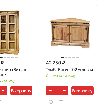
 ₽
42 250 ₽
итрина Викинг
Тумба Викинг 02 угловая
книг
Доступно к заказу
 к заказу
В корзину
В корзину