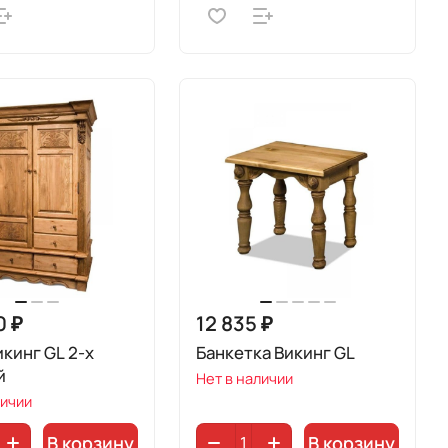
0 ₽
12 835 ₽
кинг GL 2-х
Банкетка Викинг GL
й
Нет в наличии
личии
В корзину
В корзину