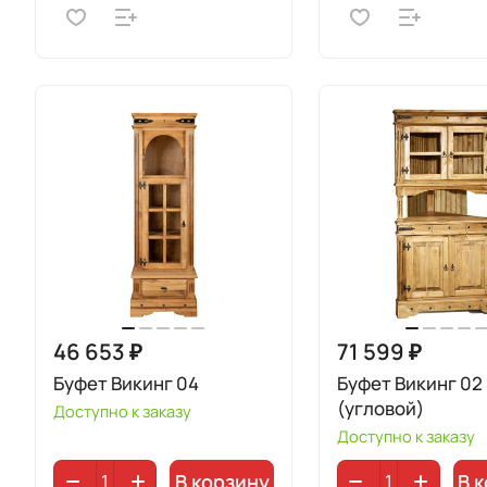
46 653 ₽
71 599 ₽
Буфет Викинг 04
Буфет Викинг 02
(угловой)
Доступно к заказу
Доступно к заказу
В корзину
В 