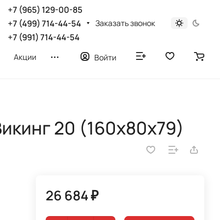
+7 (965) 129-00-85
Заказать звонок
+7 (499) 714-44-54
+7 (991) 714-44-54
Акции
Войти
икинг 20 (160х80х79)
26 684 ₽