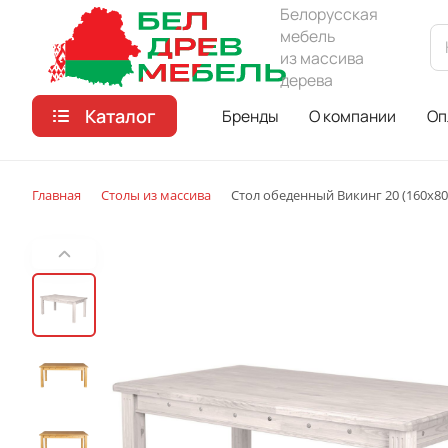
Белорусская
мебель
из массива
дерева
Каталог
Бренды
О компании
Оп
Главная
Столы из массива
Стол обеденный Викинг 20 (160х80