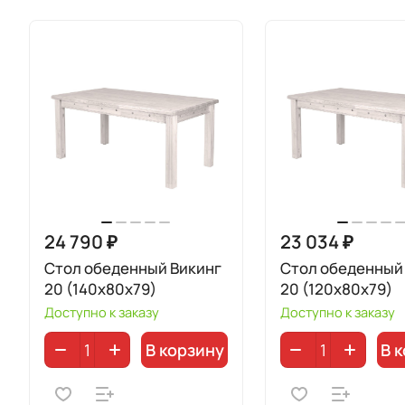
24 790 ₽
23 034 ₽
Стол обеденный Викинг
Стол обеденный
20 (140х80х79)
20 (120х80х79)
Доступно к заказу
Доступно к заказу
В корзину
В 