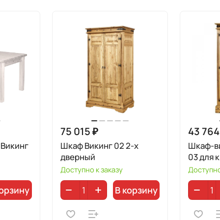
75 015 ₽
43 764
 Викинг
Шкаф Викинг 02 2-х
Шкаф-в
дверный
03 для 
Доступно к заказу
Доступно
корзину
В корзину