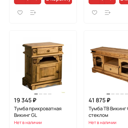
19 345 ₽
41 875 ₽
Тумба прикроватная
Тумба ТВ Викинг 
Викинг GL
стеклом
Нет в наличии
Нет в наличии