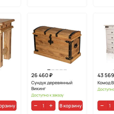
26 460 ₽
43 569
Сундук деревянный
Комод В
Викинг
Доступно
Доступно к заказу
корзину
В корзину