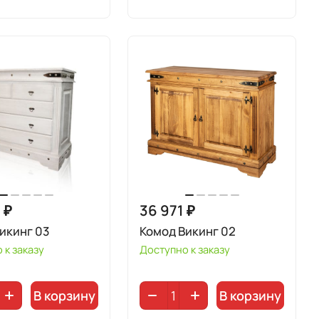
 ₽
36 971 ₽
икинг 03
Комод Викинг 02
 к заказу
Доступно к заказу
В корзину
В корзину