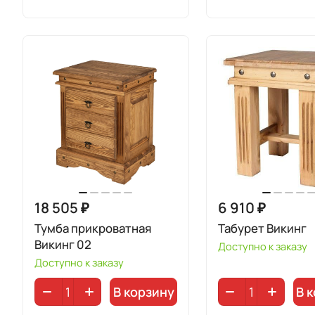
18 505 ₽
6 910 ₽
Тумба прикроватная
Табурет Викинг
Викинг 02
Доступно к заказу
Доступно к заказу
В корзину
В 