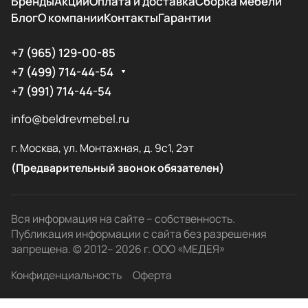
Бренды
Акции
Оплата и доставка
Сборка мебели
Блог
О компании
Контакты
Гарантии
+7 (965) 129-00-85
+7 (499) 714-44-54
+7 (991) 714-44-54
info@beldrevmebel.ru
г. Москва, ул. Монтажная, д. 9с1, 2эт
(Предварительный звонок обязателен)
Вся информация на сайте – собственность.
Публикация информации с сайта без разрешения
запрещена. © 2012– 2026 г. ООО «МЕДЕЯ»
Конфиденциальность
Оферта