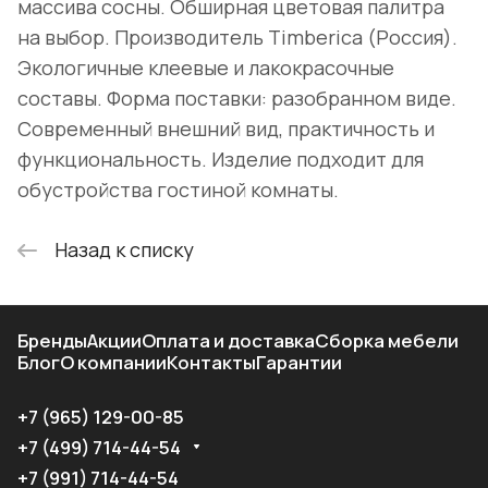
массива сосны. Обширная цветовая палитра
на выбор. Производитель Timberica (Россия).
Экологичные клеевые и лакокрасочные
составы. Форма поставки: разобранном виде.
Современный внешний вид, практичность и
функциональность. Изделие подходит для
обустройства гостиной комнаты.
Назад к списку
Бренды
Акции
Оплата и доставка
Сборка мебели
Блог
О компании
Контакты
Гарантии
+7 (965) 129-00-85
+7 (499) 714-44-54
+7 (991) 714-44-54