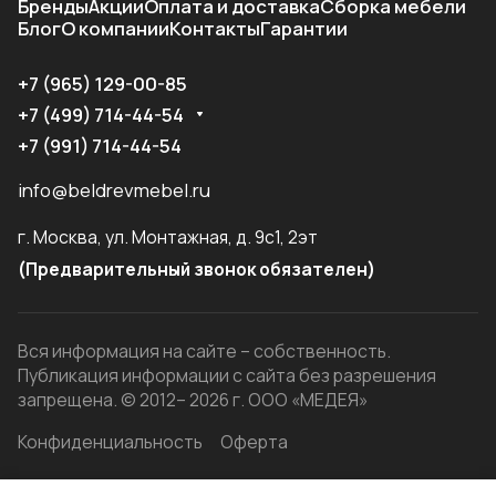
Бренды
Акции
Оплата и доставка
Сборка мебели
Блог
О компании
Контакты
Гарантии
+7 (965) 129-00-85
+7 (499) 714-44-54
+7 (991) 714-44-54
info@beldrevmebel.ru
г. Москва, ул. Монтажная, д. 9с1, 2эт
(Предварительный звонок обязателен)
Вся информация на сайте – собственность.
Публикация информации с сайта без разрешения
запрещена. © 2012– 2026 г. ООО «МЕДЕЯ»
Конфиденциальность
Оферта