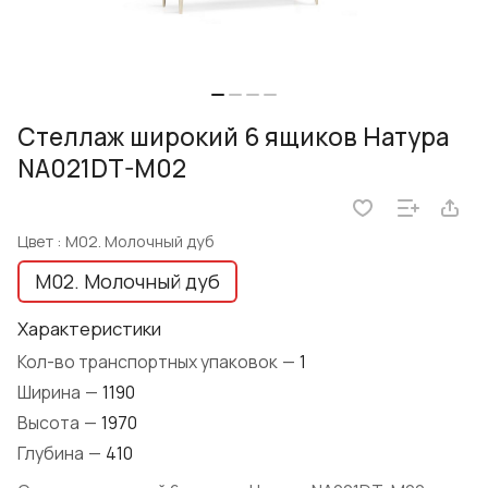
Стеллаж широкий 6 ящиков Натура
NA021DT-M02
Цвет :
M02. Молочный дуб
M02. Молочный дуб
Характеристики
Кол-во транспортных упаковок
—
1
Ширина
—
1190
Высота
—
1970
Глубина
—
410