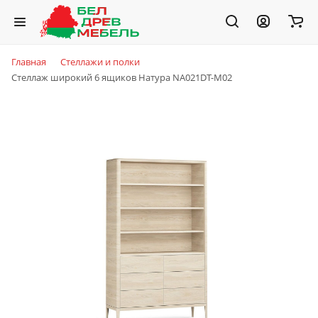
Главная
Стеллажи и полки
Стеллаж широкий 6 ящиков Натура NA021DT-M02