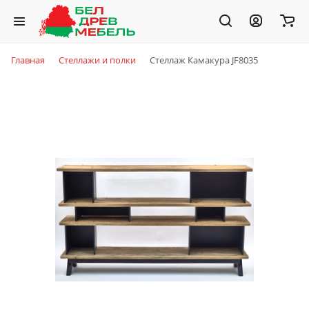
Главная
Стеллажи и полки
Стеллаж Камакура JF8035