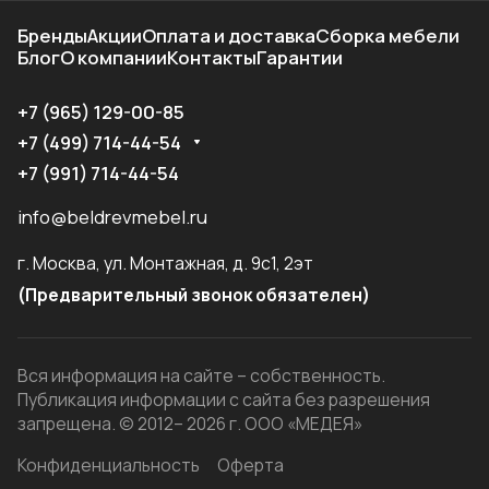
Бренды
Акции
Оплата и доставка
Сборка мебели
Блог
О компании
Контакты
Гарантии
+7 (965) 129-00-85
+7 (499) 714-44-54
+7 (991) 714-44-54
info@beldrevmebel.ru
г. Москва, ул. Монтажная, д. 9с1, 2эт
(Предварительный звонок обязателен)
Вся информация на сайте – собственность.
Публикация информации с сайта без разрешения
запрещена. © 2012– 2026 г. ООО «МЕДЕЯ»
Конфиденциальность
Оферта