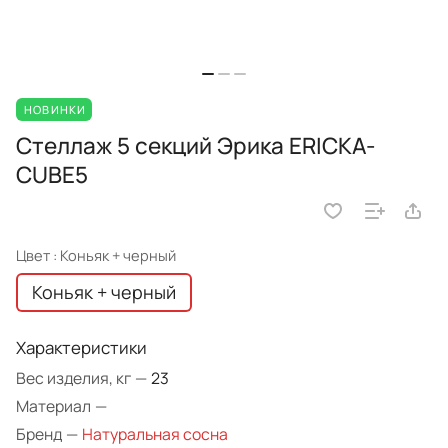
НОВИНКИ
Стеллаж 5 секций Эрика ERICKA-
CUBE5
Цвет :
Коньяк + черный
Коньяк + черный
Характеристики
Вес изделия, кг
—
23
Материал
—
Бренд
—
Натуральная сосна