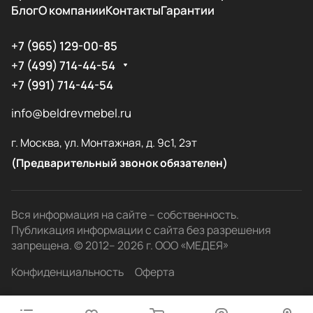
Блог
О компании
Контакты
Гарантии
+7 (965) 129-00-85
+7 (499) 714-44-54
+7 (991) 714-44-54
info@beldrevmebel.ru
г. Москва, ул. Монтажная, д. 9с1, 2эт
(Предварительный звонок обязателен)
Вся информация на сайте – собственность.
Публикация информации с сайта без разрешения
запрещена. © 2012– 2026 г. ООО «МЕДЕЯ»
Конфиденциальность
Оферта