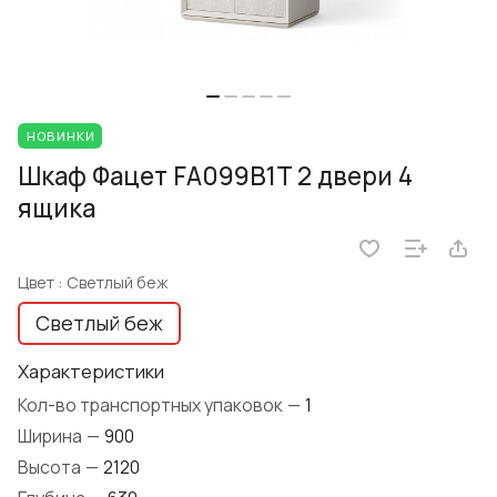
НОВИНКИ
Шкаф Фацет FA099B1T 2 двери 4
ящика
Цвет :
Светлый беж
Светлый беж
Характеристики
Кол-во транспортных упаковок
—
1
Ширина
—
900
Высота
—
2120