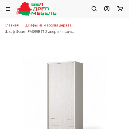
Главная
Шкафы из массива дерева
Шкаф Фацет FA099B1T 2 двери 4 ящика