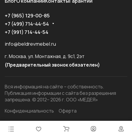
Блог
О компании
Контакты
Гарантии
+7 (965) 129-00-85
+7 (499) 714-44-54
+7 (991) 714-44-54
info@beldrevmebel.ru
г. Москва, ул. Монтажная, д. 9с1, 2эт
(Предварительный звонок обязателен)
Вся информация на сайте – собственность.
Публикация информации с сайта без разрешения
запрещена. © 2012– 2026 г. ООО «МЕДЕЯ»
Конфиденциальность
Оферта