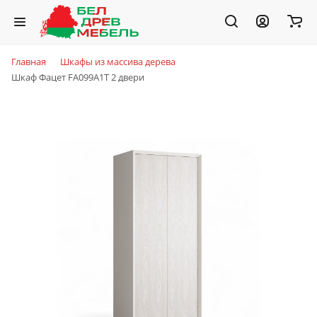
Главная
Шкафы из массива дерева
Шкаф Фацет FA099А1T 2 двери