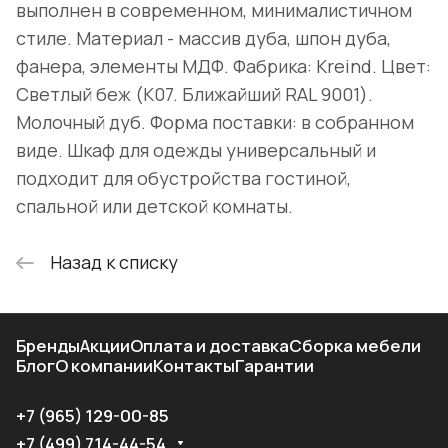
выполнен в современном, минималистичном
стиле. Материал - массив дуба, шпон дуба,
фанера, элементы МДФ. Фабрика: Kreind. Цвет:
Светлый беж (K07. Ближайший RAL 9001).
Молочный дуб. Форма поставки: в собранном
виде. Шкаф для одежды универсальный и
подходит для обустройства гостиной,
спальной или детской комнаты.
Назад к списку
Бренды
Акции
Оплата и доставка
Сборка мебели
Блог
О компании
Контакты
Гарантии
+7 (965) 129-00-85
+7 (499) 714-44-54