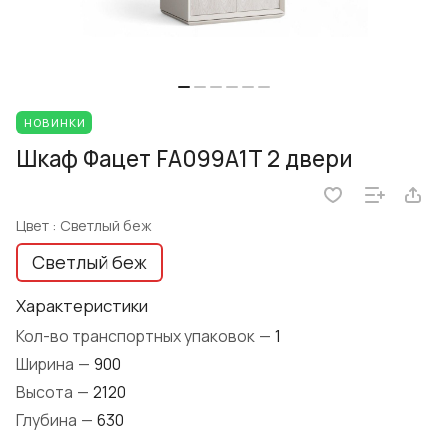
НОВИНКИ
Шкаф Фацет FA099А1T 2 двери
Цвет :
Светлый беж
Светлый беж
Характеристики
Кол-во транспортных упаковок
—
1
Ширина
—
900
Высота
—
2120
Глубина
—
630