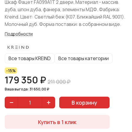
Шкаф Фацет FA099А1T 2 двери. Материал - массив
дуба, шпон дуба, фанера, элементы МДФ. Фабрика:
Kreind. Цвет: Светлый беж (K07. Ближайший RAL 9001).
Молочный дуб. Форма поставки: в собранном виде.
Подробности
Все товары KREIND
Все товары категории
-15%
179 350 ₽
211 000 ₽
Ваша выгода: 31 650,00 ₽
В корзину
Купить в 1 клик