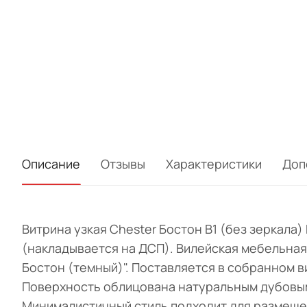
Описание
Отзывы
Характеристики
Доп
Витрина узкая Chester Бостон B1 (без зеркала
(накладывается на ДСП). Вилейская мебельная 
Бостон (темный)". Поставляется в собранном в
Поверхность облицована натуральным дубовым 
Минималистичный стиль подходит для размеще