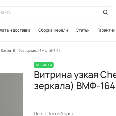
лата и доставка
Сборка мебели
Статьи
Гарантии
 Бостон B1 (без зеркала) ВМФ-1645-01
НОВИНКИ
Витрина узкая Che
зеркала) ВМФ-164
Цвет :
Лесной орех