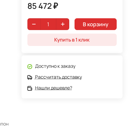
85 472 ₽
В корзину
Купить в 1 клик
Доступно к заказу
Рассчитать доставку
Нашли дешевле?
шпон