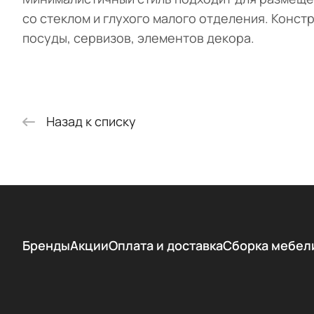
со стеклом и глухого малого отделения. Конст
посуды, сервизов, элементов декора.
Назад к списку
Бренды
Акции
Оплата и доставка
Сборка мебел