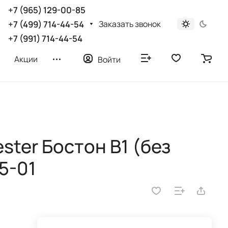
+7 (965) 129-00-85
Заказать звонок
+7 (499) 714-44-54
+7 (991) 714-44-54
Акции
Войти
ster Бостон B1 (без
5-01