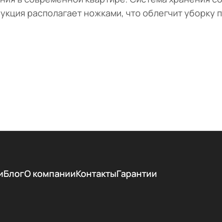
рукция располагает ножками, что облегчит уборку 
и
Блог
О компании
Контакты
Гарантии