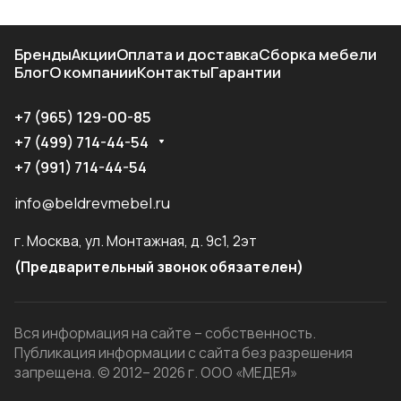
Бренды
Акции
Оплата и доставка
Сборка мебели
Блог
О компании
Контакты
Гарантии
+7 (965) 129-00-85
+7 (499) 714-44-54
+7 (991) 714-44-54
info@beldrevmebel.ru
г. Москва, ул. Монтажная, д. 9с1, 2эт
(Предварительный звонок обязателен)
Вся информация на сайте – собственность.
Публикация информации с сайта без разрешения
запрещена. © 2012– 2026 г. ООО «МЕДЕЯ»