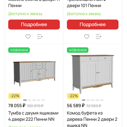
Пенни
двери 101 Пенни
Доступно к заказу
Доступно к заказу
Подробнее
Подробнее
НОВИНКИ
НОВИНКИ
-22%
-22%
78 055 ₽
56 589 ₽
100 070 ₽
72 550 ₽
Тумба с двумя ящиками
Комод буфета из
4 двери 222 Пенни NN
дерева Пенни 2 двери 2
ящика NN