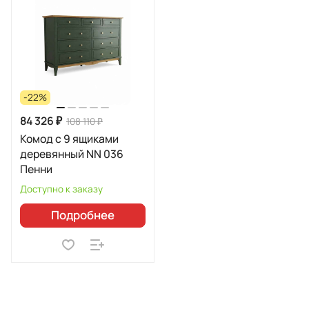
-22%
84 326 ₽
108 110 ₽
Комод с 9 ящиками
деревянный NN 036
Пенни
Доступно к заказу
Подробнее