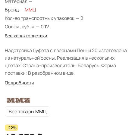
Материал
—
Бренд
—
ММЦ
Кол-во транспортных упаковок
—
2
Объем, куб. м
—
0.12
Все характеристики
Надстройка буфета с дверцами Пенни 20 изготовлена
из натуральной сосны. Реализация в нескольких
цветах. Страна-производитель: Беларусь. Форма
поставки: В разобранном виде.
Подробности
Все товары ММЦ
-22%