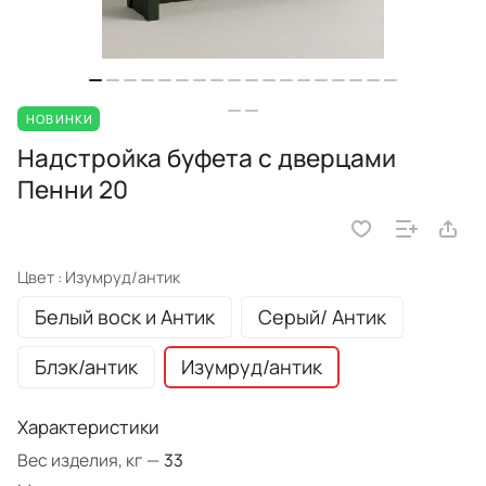
НОВИНКИ
Надстройка буфета с дверцами
Пенни 20
Цвет :
Изумруд/антик
Белый воск и Антик
Серый/ Антик
Блэк/антик
Изумруд/антик
Характеристики
Вес изделия, кг
—
33