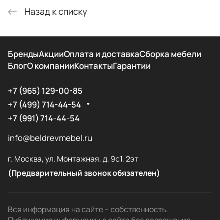
Назад к списку
Бренды
Акции
Оплата и доставка
Сборка мебели
Блог
О компании
Контакты
Гарантии
+7 (965) 129-00-85
+7 (499) 714-44-54
+7 (991) 714-44-54
info@beldrevmebel.ru
г. Москва, ул. Монтажная, д. 9с1, 2эт
(Предварительный звонок обязателен)
Вся информация на сайте – собственность.