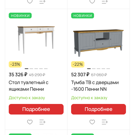
НОВИНКИ
НОВИНКИ
-23%
-22%
35 326 ₽
52 307 ₽
45 290 ₽
67 060 ₽
Стол туалетный с
Тумба ТВ с дверцами
ящиками Пенни
-1600 Пенни NN
Доступно к заказу
Доступно к заказу
Подробнее
Подробнее