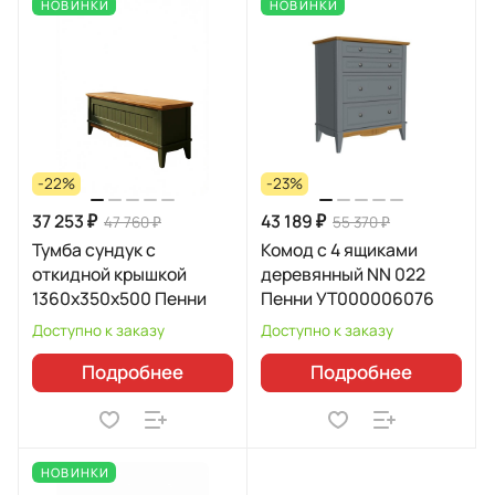
НОВИНКИ
НОВИНКИ
-22%
-23%
37 253 ₽
43 189 ₽
47 760 ₽
55 370 ₽
Тумба сундук с
Комод с 4 ящиками
откидной крышкой
деревянный NN 022
1360х350х500 Пенни
Пенни УТ000006076
Доступно к заказу
Доступно к заказу
Подробнее
Подробнее
НОВИНКИ