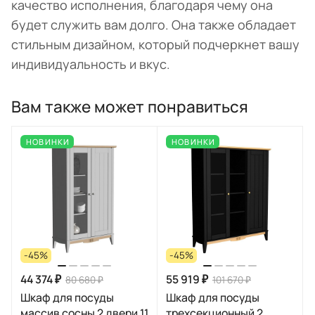
качество исполнения, благодаря чему она
будет служить вам долго. Она также обладает
стильным дизайном, который подчеркнет вашу
индивидуальность и вкус.
Вам также может понравиться
НОВИНКИ
НОВИНКИ
-45%
-45%
44 374 ₽
55 919 ₽
80 680 ₽
101 670 ₽
Шкаф для посуды
Шкаф для посуды
массив сосны 2 двери 11
трехсекционный 2