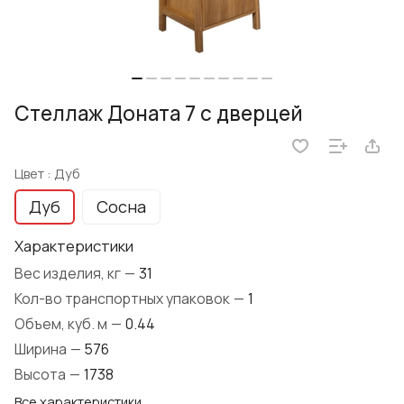
Стеллаж Доната 7 с дверцей
Цвет :
Дуб
Дуб
Сосна
Характеристики
Вес изделия, кг
—
31
Кол-во транспортных упаковок
—
1
Объем, куб. м
—
0.44
Ширина
—
576
Высота
—
1738
Все характеристики