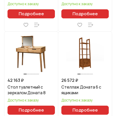
Доступно к заказу
Доступно к заказу
Подробнее
Подробнее
42 163 ₽
26 572 ₽
Стол туалетный с
Стеллаж Доната 6 с
зеркалом Доната 8
ящиками
Доступно к заказу
Доступно к заказу
Подробнее
Подробнее