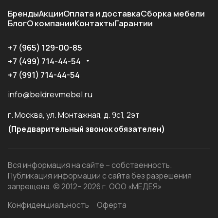
Бренды
Акции
Оплата и доставка
Сборка мебели
Блог
О компании
Контакты
Гарантии
+7 (965) 129-00-85
+7 (499) 714-44-54
+7 (991) 714-44-54
info@beldrevmebel.ru
г. Москва, ул. Монтажная, д. 9с1, 2эт
(Предварительный звонок обязателен)
Вся информация на сайте – собственность.
Публикация информации с сайта без разрешения
запрещена. © 2012– 2026 г. ООО «МЕДЕЯ»
Конфиденциальность
Оферта