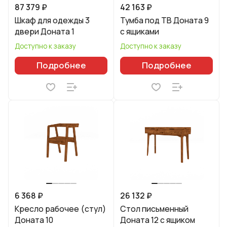
87 379 ₽
42 163 ₽
Шкаф для одежды 3
Тумба под ТВ Доната 9
двери Доната 1
с ящиками
Доступно к заказу
Доступно к заказу
Подробнее
Подробнее
6 368 ₽
26 132 ₽
Кресло рабочее (стул)
Стол письменный
Доната 10
Доната 12 с ящиком