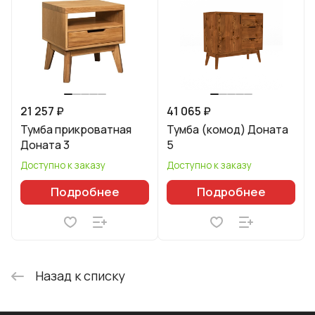
21 257 ₽
41 065 ₽
Тумба прикроватная
Тумба (комод) Доната
Доната 3
5
Доступно к заказу
Доступно к заказу
Подробнее
Подробнее
Назад к списку