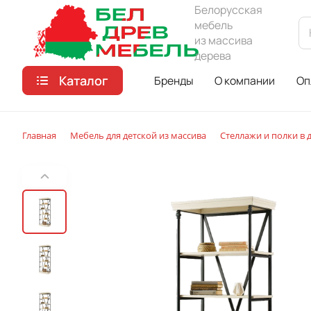
Белорусская
мебель
из массива
дерева
Каталог
Бренды
О компании
Оп
Главная
Мебель для детской из массива
Стеллажи и полки в 