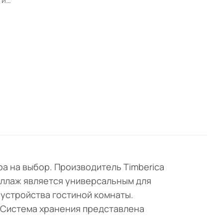
 и
 в
а на выбор. Производитель Timberica
еллаж является универсальным для
устройства гостиной комнаты.
 Система хранения представлена