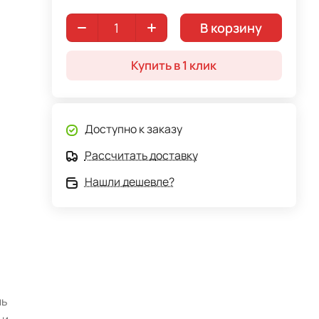
В корзину
Купить в 1 клик
Доступно к заказу
Рассчитать доставку
Нашли дешевле?
ль