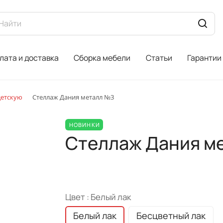
лата и доставка
Сборка мебели
Статьи
Гарантии
детскую
Стеллаж Дания металл №3
НОВИНКИ
Стеллаж Дания м
Цвет :
Белый лак
Белый лак
Бесцветный лак