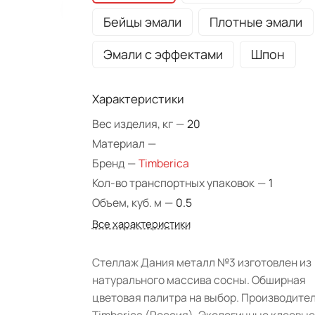
Бейцы эмали
Плотные эмали
Эмали с эффектами
Шпон
Характеристики
Вес изделия, кг
—
20
Материал
—
Бренд
—
Timberica
Кол-во транспортных упаковок
—
1
Объем, куб. м
—
0.5
Все характеристики
Стеллаж Дания металл №3 изготовлен из
натурального массива сосны. Обширная
цветовая палитра на выбор. Производите