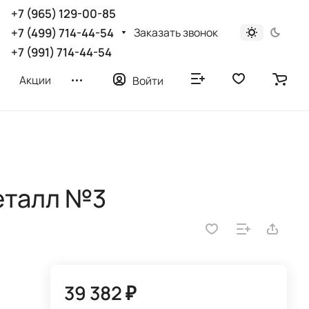
+7 (965) 129-00-85
Заказать звонок
+7 (499) 714-44-54
+7 (991) 714-44-54
Акции
Войти
еталл №3
39 382 ₽