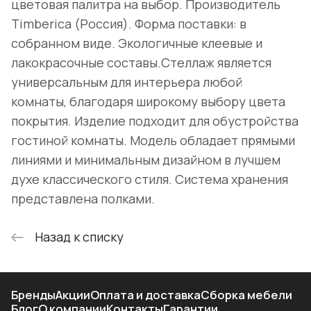
цветовая палитра на выбор. Производитель
Timberica (Россия). Форма поставки: в
собранном виде. Экологичные клеевые и
лакокрасочные составы.Стеллаж является
универсальным для интерьера любой
комнаты, благодаря широкому выбору цвета
покрытия. Изделие подходит для обустройства
гостиной комнаты. Модель обладает прямыми
линиями и минимальным дизайном в лучшем
духе классического стиля. Система хранения
представлена полками.
Назад к списку
Бренды
Акции
Оплата и доставка
Сборка мебели
Блог
О компании
Контакты
Гарантии