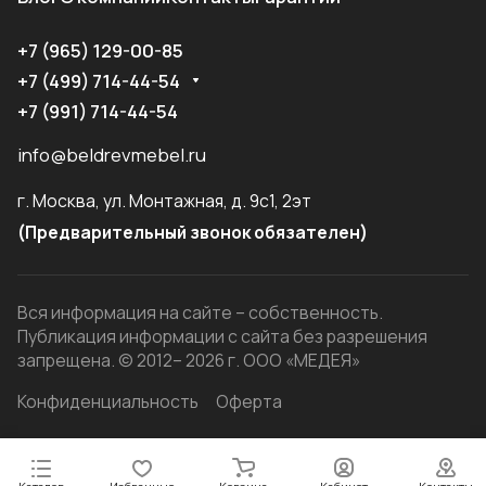
+7 (965) 129-00-85
+7 (499) 714-44-54
+7 (991) 714-44-54
info@beldrevmebel.ru
г. Москва, ул. Монтажная, д. 9с1, 2эт
(Предварительный звонок обязателен)
Вся информация на сайте – собственность.
Публикация информации с сайта без разрешения
запрещена. © 2012– 2026 г. ООО «МЕДЕЯ»
Конфиденциальность
Оферта