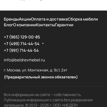
Бренды
Акции
Оплата и доставка
Сборка мебели
Блог
О компании
Контакты
Гарантии
+7 (965) 129-00-85
+7 (499) 714-44-54
+7 (991) 714-44-54
info@beldrevmebel.ru
г. Москва, ул. Монтажная, д. 9с1, 2эт
(Предварительный звонок обязателен)
Вся информация на сайте – собственность.
Публикация информации с сайта без разрешения
запрещена. © 2012– 2026 г. ООО «МЕДЕЯ»