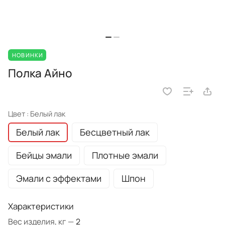
НОВИНКИ
Полка Айно
Цвет :
Белый лак
Белый лак
Бесцветный лак
Бейцы эмали
Плотные эмали
Эмали с эффектами
Шпон
Характеристики
Вес изделия, кг
—
2