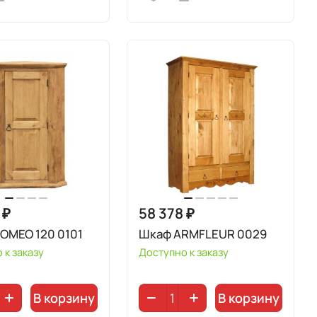
 ₽
58 378 ₽
OMEO 120 0101
Шкаф ARMFLEUR 0029
 к заказу
Доступно к заказу
В корзину
В корзину