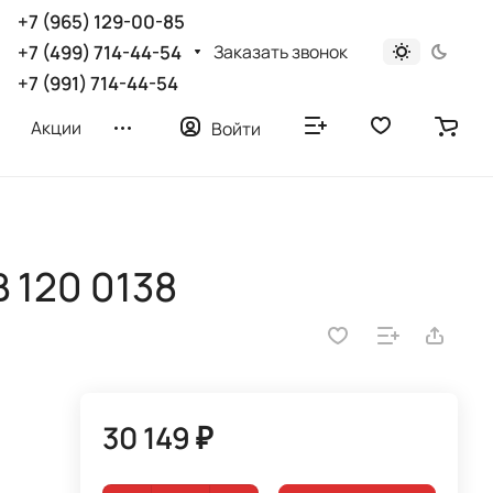
+7 (965) 129-00-85
Заказать звонок
+7 (499) 714-44-54
+7 (991) 714-44-54
Акции
Войти
 120 0138
30 149 ₽