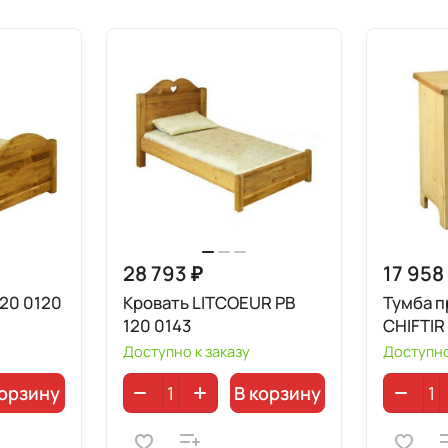
28 793 ₽
17 958
120 0120
Кровать LITCOEUR PB
Тумба п
120 0143
CHIFTIR
Доступно к заказу
Доступно
корзину
В корзину