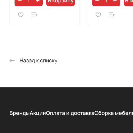
В корзину
В 
Назад к списку
Бренды
Акции
Оплата и доставка
Сборка мебел