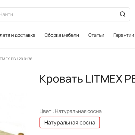
лата и доставка
Сборка мебели
Статьи
Гарантии
TMEX PB 120 0138
Кровать LITMEX PB
Цвет :
Натуральная сосна
Натуральная сосна