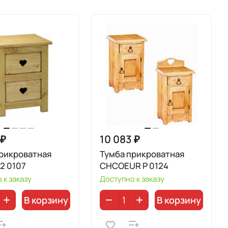
 ₽
10 083 ₽
рикроватная
Тумба прикроватная
 2 0107
CHCOEUR P 0124
 к заказу
Доступно к заказу
В корзину
В корзину