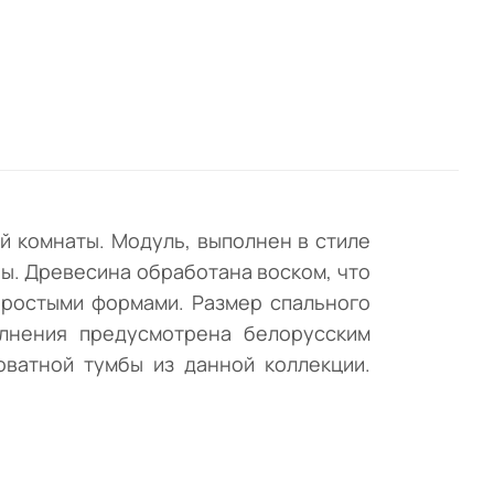
р
я
м
й комнаты. Модуль, выполнен в стиле
ы. Древесина обработана воском, что
простыми формами. Размер спального
олнения предусмотрена белорусским
оватной тумбы из данной коллекции.