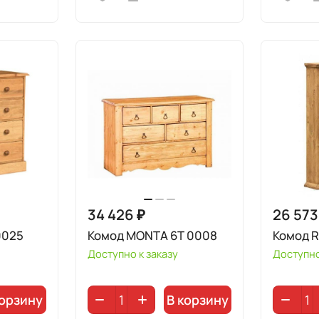
34 426 ₽
26 573
0025
Комод MONTA 6T 0008
Комод R
Доступно к заказу
Доступно
корзину
В корзину