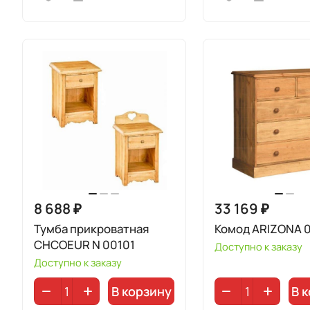
8 688 ₽
33 169 ₽
Тумба прикроватная
Комод ARIZONA 
CHCOEUR N 00101
Доступно к заказу
Доступно к заказу
В корзину
В 