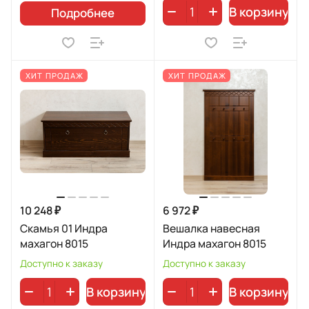
В корзину
Подробнее
ХИТ ПРОДАЖ
ХИТ ПРОДАЖ
10 248 ₽
6 972 ₽
Скамья 01 Индра
Вешалка навесная
махагон 8015
Индра махагон 8015
Доступно к заказу
Доступно к заказу
В корзину
В корзину