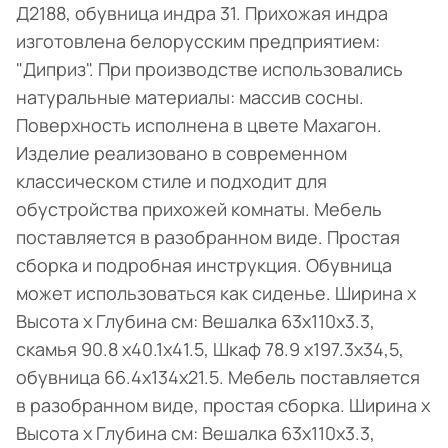
Д2188, обувница индра 31. Прихожая индра
изготовлена белорусским предприятием:
"Диприз". При производстве использовались
натуральные материалы: массив сосны.
Поверхность исполнена в цвете Махагон.
Изделие реализовано в современном
классическом стиле и подходит для
обустройства прихожей комнаты. Мебель
поставляется в разобранном виде. Простая
сборка и подробная инструкция. Обувница
может использоваться как сиденье. Ширина х
Высота х Глубина см: Вешалка 63х110х3.3,
скамья 90.8 х40.1х41.5, Шкаф 78.9 х197.3х34,5,
обувница 66.4х134х21.5. Мебель поставляется
в разобранном виде, простая сборка. Ширина х
Высота х Глубина см: Вешалка 63х110х3.3,