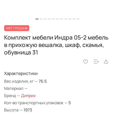
ХИТ ПРОДАЖ
Комплект мебели Индра 05-2 мебель
в прихожую вешалка, шкаф, скамья,
обувница 31
Характеристики
Вес изделия, кг
—
76.5
Материал
—
Бренд
—
Диприз
Кол-во транспортных упаковок
—
5
Высота
—
1973