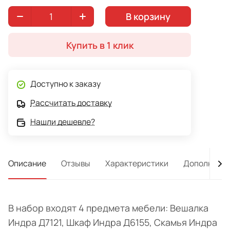
скамья 90.8 х40.1х41.5, Шкаф 78.8 х190.2х35, обувница
В корзину
66.4х134х21.5.
Купить в 1 клик
Доступно к заказу
Рассчитать доставку
Нашли дешевле?
Описание
Отзывы
Характеристики
Дополнител
В набор входят 4 предмета мебели: Вешалка
Индра Д7121, Шкаф Индра Д6155, Скамья Индра