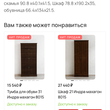
скамья 90.8 х40.1х41.5, Шкаф 78.8 х190.2х35,
обувница 66.4х134х21.5.
Вам также может понравиться
ХИТ ПРОДАЖ
ХИТ ПРОДАЖ
15 540 ₽
27 440 ₽
Тумба для обуви 31
Шкаф 21 Индра махагон
Индра махагон 8015
8015
Доступно к заказу
Доступно к заказу