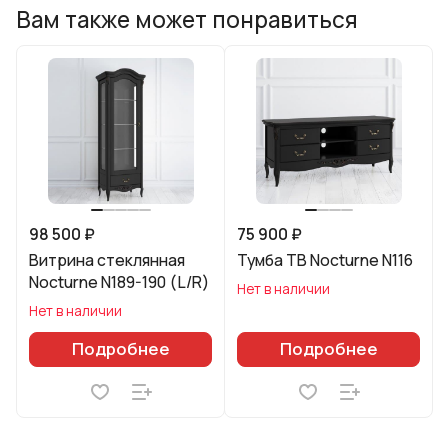
Вам также может понравиться
98 500 ₽
75 900 ₽
Витрина стеклянная
Тумба ТВ Nocturne N116
Nocturne N189-190 (L/R)
Нет в наличии
Нет в наличии
Подробнее
Подробнее