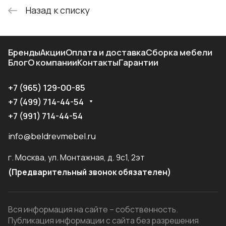
Назад к списку
Бренды
Акции
Оплата и доставка
Сборка мебели
Блог
О компании
Контакты
Гарантии
+7 (965) 129-00-85
+7 (499) 714-44-54
+7 (991) 714-44-54
info@beldrevmebel.ru
г. Москва, ул. Монтажная, д. 9с1, 2эт
(Предварительный звонок обязателен)
Вся информация на сайте – собственность.
Публикация информации с сайта без разрешения