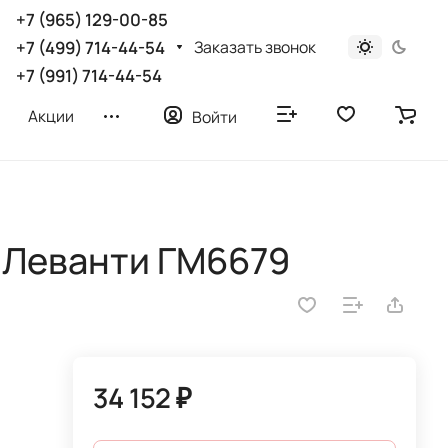
+7 (965) 129-00-85
Заказать звонок
+7 (499) 714-44-54
+7 (991) 714-44-54
Акции
Войти
 Леванти ГМ6679
34 152 ₽