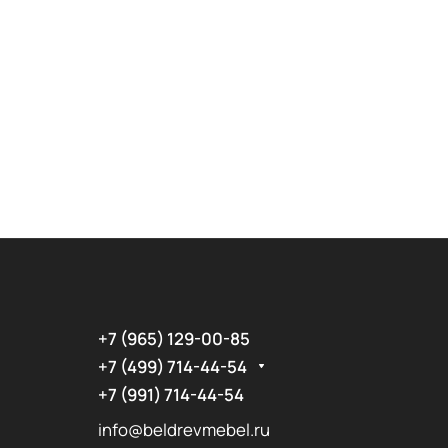
+7 (965) 129-00-85
+7 (499) 714-44-54
+7 (991) 714-44-54
info@beldrevmebel.ru