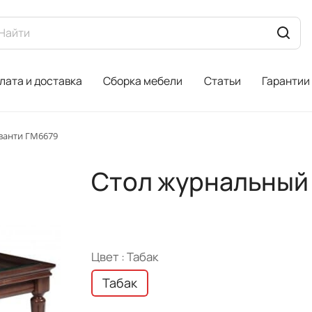
лата и доставка
Сборка мебели
Статьи
Гарантии
ванти ГМ6679
Стол журнальный
Цвет :
Табак
Табак