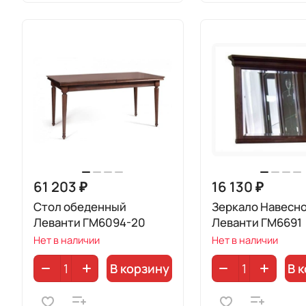
61 203 ₽
16 130 ₽
Стол обеденный
Зеркало Навесн
Леванти ГМ6094-20
Леванти ГМ6691
Нет в наличии
Нет в наличии
В корзину
В 