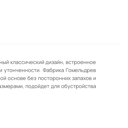
ы от
ый классический дизайн, встроенное
и утонченности. Фабрика Гомельдрев
ой основе без посторонних запахов и
азмерами, подойдет для обустройства