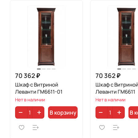
70 362 ₽
70 362 ₽
Шкаф с Витриной
Шкаф с Витрино
Леванти ГМ6611-01
Леванти ГМ6611
Нет в наличии
Нет в наличии
В корзину
В 