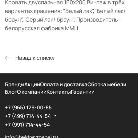
Кровать двуспальная 160х200 Винтаж в трёх
вариантах крашения: "Белый лак","Белый лак/
браун","Серый лак/ браун". Производитель:
белорусская фабрика ММЦ.
Назад к списку
Бренды
Акции
Оплата и доставка
Сборка мебели
Блог
О компании
Контакты
Гарантии
+7 (965) 129-00-85
+7 (499) 714-44-54
+7 (991) 714-44-54
info@beldrevmebel.ru