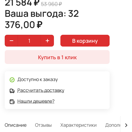
21 584 ₽
53 960 ₽
Ваша выгода: 32
376,00 ₽
В корзину
Купить в 1 клик
Доступно к заказу
Рассчитать доставку
Нашли дешевле?
Описание
Отзывы
Характеристики
Дополнител