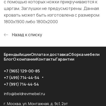
с помощью которых ножки прикручиваются к
царгам. Заглушки не предусмотрены. Данная
кровать может быть изготовлена с размером:
1800х1900 либо 1800х2000
Назад к списку
Бренды
Акции
Оплата и доставка
Сборка мебели
Блог
О компании
Контакты
Гарантии
+7 (965) 129-00-85
+7 (499) 714-44-54
+7 (991) 714-44-54
info@beldrevmebel.ru
г. Москва, ул. Монтажная, д. 9с1, 2эт