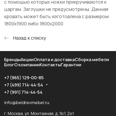
с помощью которых ножки прикручиваются к
царгам. Заглушки не предусмотрены. Данная
кровать может быть изготовлена с размером:
1800х1900 либо 1800х2000
Назад к списку
Бренды
Акции
Оплата и доставка
Сборка мебели
Блог
О компании
Контакты
Гарантии
+7 (965) 129-00-85
+7 (499) 714-44-54
+7 (991) 714-44-54
info@beldrevmebel.ru
г. Москва, ул. Монтажная, д. 9с1, 2эт