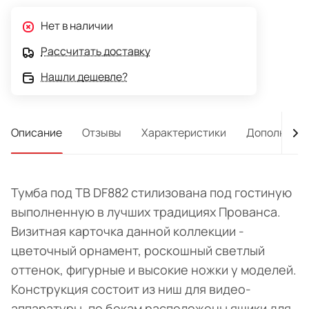
Нет в наличии
Рассчитать доставку
Нашли дешевле?
Описание
Отзывы
Характеристики
Дополнител
Тумба под TВ DF882 стилизована под гостиную
выполненную в лучших традициях Прованса.
Визитная карточка данной коллекции -
цветочный орнамент, роскошный светлый
оттенок, фигурные и высокие ножки у моделей.
Конструкция состоит из ниш для видео-
аппаратуры, по бокам расположены ящики для