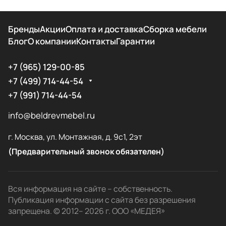
Бренды
Акции
Оплата и доставка
Сборка мебели
Блог
О компании
Контакты
Гарантии
+7 (965) 129-00-85
+7 (499) 714-44-54
+7 (991) 714-44-54
info@beldrevmebel.ru
г. Москва, ул. Монтажная, д. 9с1, 2эт
(Предварительный звонок обязателен)
Вся информация на сайте – собственность.
Публикация информации с сайта без разрешения
запрещена. © 2012– 2026 г. ООО «МЕДЕЯ»