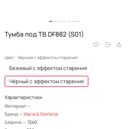
Тумба под TВ DF882 (S01)
Цвет :
Чёрный с эффектом старения
Бежевый с эффектом старения
Чёрный с эффектом старения
Характеристики
Материал
—
Бренд
—
Maria & Stefania
Ширина
—
1240