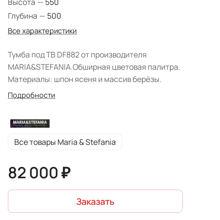
Высота
—
550
Глубина
—
500
Все характеристики
Тумба под TВ DF882 от производителя
MARIA&STEFANIA.Обширная цветовая палитра.
Материалы: шпон ясеня и массив берёзы.
Подробности
Все товары Maria & Stefania
82 000 ₽
Заказать