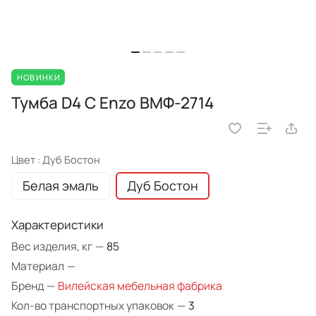
НОВИНКИ
Тумба D4 C Enzo ВМФ-2714
Цвет :
Дуб Бостон
Белая эмаль
Дуб Бостон
Характеристики
Вес изделия, кг
—
85
Материал
—
Бренд
—
Вилейская мебельная фабрика
Кол-во транспортных упаковок
—
3