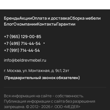
Бренды
Акции
Оплата и доставка
Сборка мебели
Блог
О компании
Контакты
Гарантии
+7 (965) 129-00-85
+7 (499) 714-44-54
+7 (991) 714-44-54
info@beldrevmebel.ru
г. Москва, ул. Монтажная, д. 9с1, 2эт
(Предварительный звонок обязателен)
Вся информация на сайте – собственность.
Публикация информации с сайта без разрешения
запрещена. © 2012– 2026 г. ООО «МЕДЕЯ»