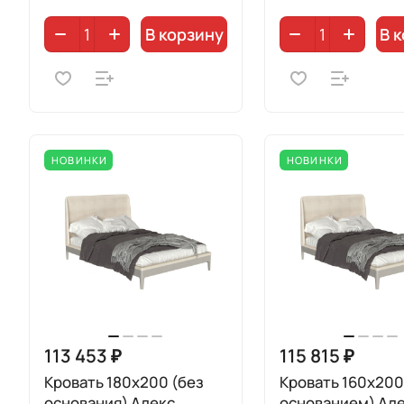
В корзину
В 
НОВИНКИ
НОВИНКИ
113 453 ₽
115 815 ₽
Кровать 180х200 (без
Кровать 160х200
основания) Алекс
основанием) Ал