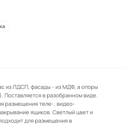
ка
с из ЛДСП, фасады - из МДФ, а опоры
). Поставляется в разобранном виде.
ля размещения теле-, видео-
закрывание ящиков. Светлый цвет и
подходит для размещения в