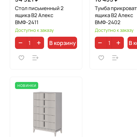
Стол письменный 2
Тумба прикроват
ящика B2 Алекс
ящика В2 Алекс
ВМФ-2411
ВМФ-2402
Доступно к заказу
Доступно к заказу
В корзину
В 
НОВИНКИ