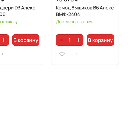
 двери D3 Алекс
Комод 6 ящиков В6 Алекс
00
ВМФ-2404
 к заказу
Доступно к заказу
В корзину
В корзину