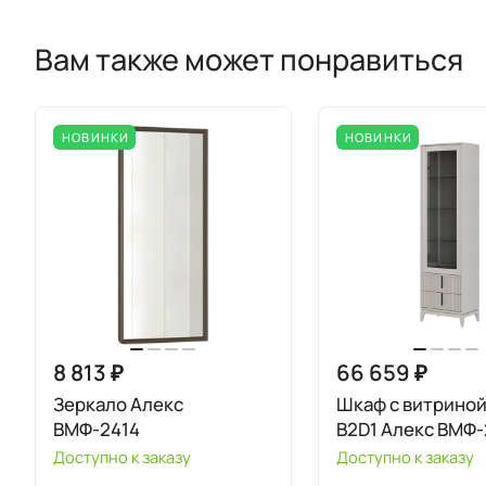
Вам также может понравиться
НОВИНКИ
НОВИНКИ
8 813 ₽
66 659 ₽
Зеркало Алекс
Шкаф с витриной
ВМФ-2414
B2D1 Алекс ВМФ
Доступно к заказу
Доступно к заказу