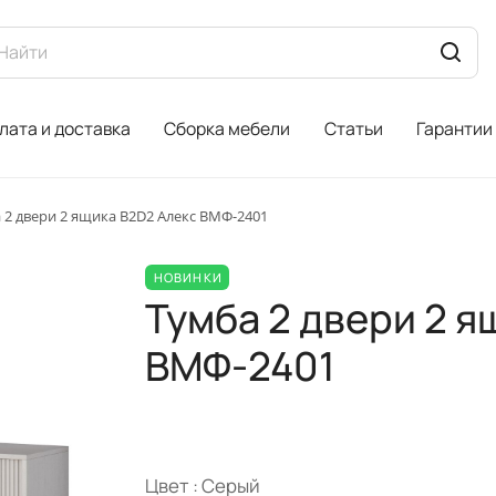
лата и доставка
Сборка мебели
Статьи
Гарантии
 2 двери 2 ящика B2D2 Алекс ВМФ-2401
НОВИНКИ
Тумба 2 двери 2 я
ВМФ-2401
Цвет :
Серый