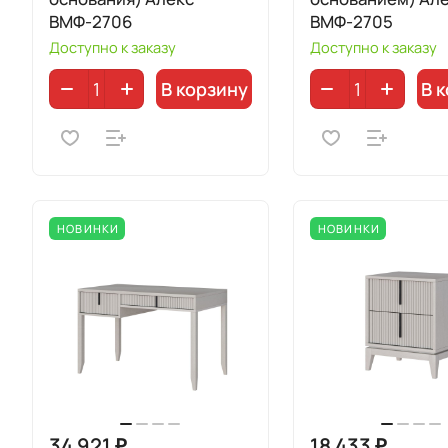
ВМФ-2706
ВМФ-2705
Доступно к заказу
Доступно к заказу
В корзину
В 
НОВИНКИ
НОВИНКИ
34 921 ₽
18 433 ₽