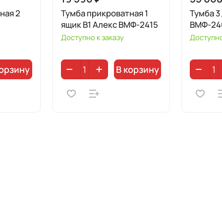
ная 2
Тумба прикроватная 1
Тумба 3
ящик В1 Алекс ВМФ-2415
ВМФ-24
Доступно к заказу
Доступно
корзину
В корзину