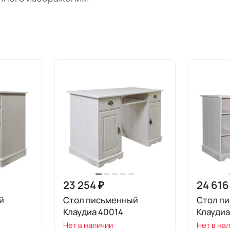
23 254 ₽
24 616
й
Стол письменный
Стол п
Клаудиа 40014
Клаудиа
Нет в наличии
Нет в на