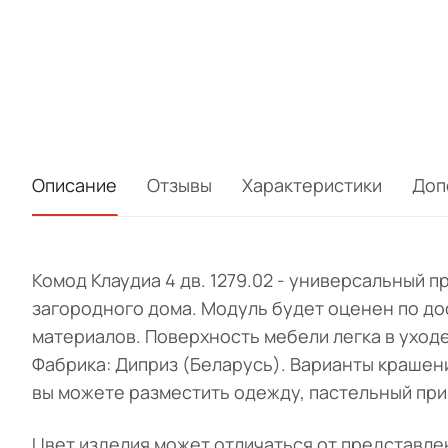
Описание
Отзывы
Характеристики
Доп
Комод Клаудиа 4 дв. 1279.02 - универсальный п
загородного дома. Модуль будет оценен по д
материалов. Поверхность мебели легка в уходе
Фабрика: Диприз (Беларусь). Варианты крашения
вы можете разместить одежду, пастельный при
Цвет изделия может отличаться от представле