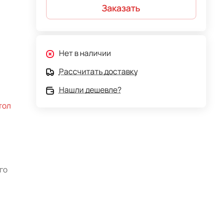
Заказать
Нет в наличии
Рассчитать доставку
Нашли дешевле?
тол
го