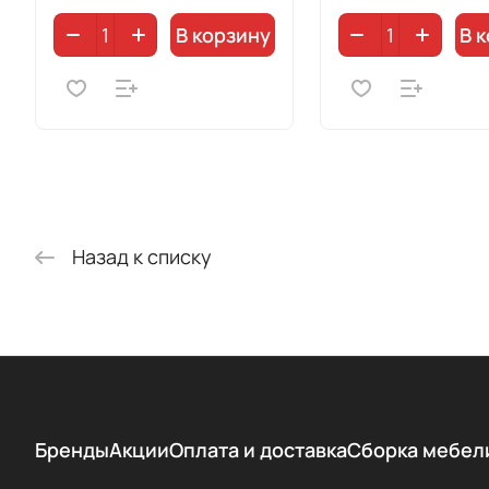
В корзину
В 
Назад к списку
Бренды
Акции
Оплата и доставка
Сборка мебел