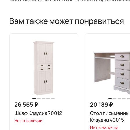
Вам также может понравиться
26 565 ₽
20 189 ₽
Шкаф Клаудиа 70012
Стол письменны
Клаудиа 40015
Нет в наличии
Нет в наличии