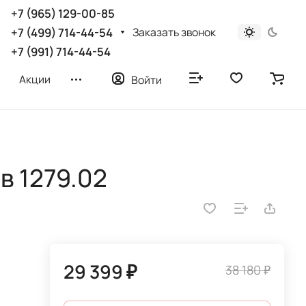
+7 (965) 129-00-85
Заказать звонок
+7 (499) 714-44-54
+7 (991) 714-44-54
Акции
Войти
в 1279.02
29 399 ₽
38 180 ₽