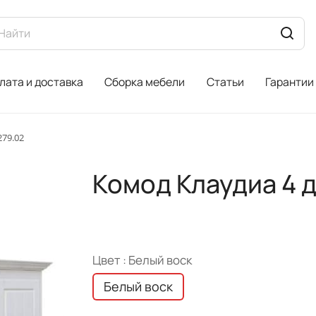
лата и доставка
Сборка мебели
Статьи
Гарантии
279.02
Комод Клаудиа 4 д
Цвет :
Белый воск
Белый воск