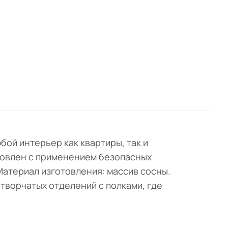
бой интерьер как квартиры, так и
товлен с применением безопасных
Материал изготовления: массив сосны.
створчатых отделений с полками, где