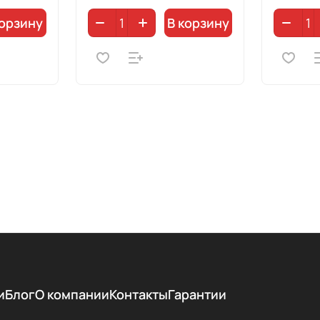
корзину
В корзину
и
Блог
О компании
Контакты
Гарантии