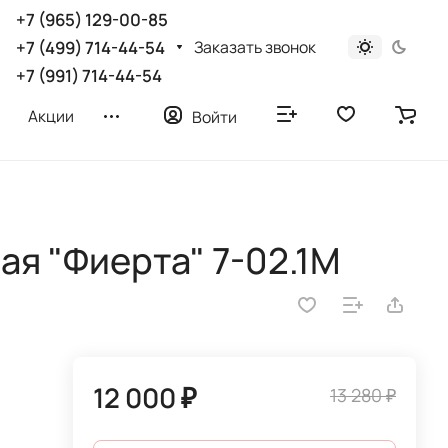
+7 (965) 129-00-85
Заказать звонок
+7 (499) 714-44-54
+7 (991) 714-44-54
Акции
Войти
ая "Фиерта" 7-02.1М
12 000 ₽
13 280 ₽