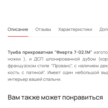
Описание
Отзывы
Характеристики
Доп
Тумба прикроватная "Фиерта 7-02.
1М
"
изгото
ножки ), и ДСП шпонированной дубом (кор
французском стиле "Прованс", с наличием де
кость с патиной". Имеет один небольшой в
интерьер вашей спальни.
Вам также может понравиться