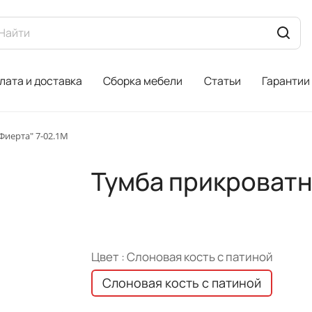
лата и доставка
Сборка мебели
Статьи
Гарантии
Фиерта" 7-02.1М
Тумба прикроватн
Цвет :
Слоновая кость с патиной
Слоновая кость с патиной