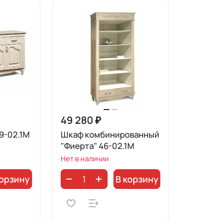
49 280 ₽
9-02.1М
Шкаф комбинированный
"Фиерта" 46-02.1М
Нет в наличии
корзину
В корзину