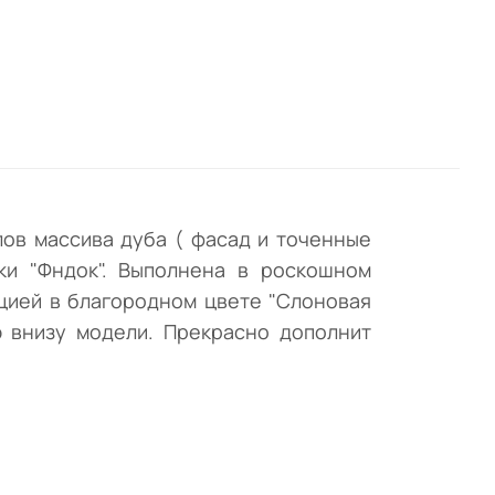
ов массива дуба ( фасад и точенные
ки "Фндок". Выполнена в роскошном
ацией в благородном цвете "Слоновая
ю внизу модели. Прекрасно дополнит