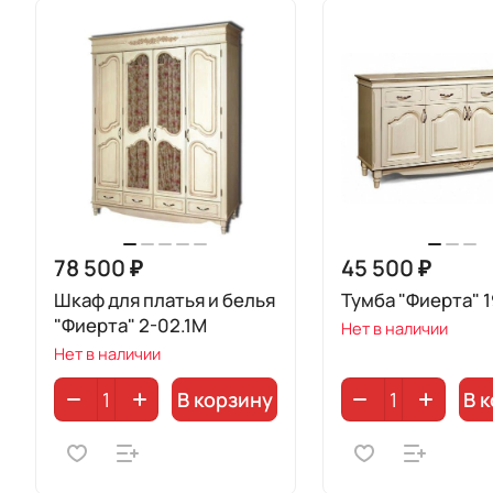
78 500 ₽
45 500 ₽
Шкаф для платья и белья
Тумба "Фиерта" 1
"Фиерта" 2-02.1М
Нет в наличии
Нет в наличии
В корзину
В 